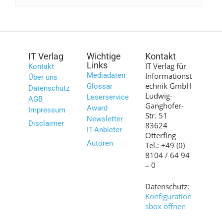
IT Verlag
Wichtige
Kontakt
Links
IT Verlag für
Kontakt
Mediadaten
Informationst
Über uns
echnik GmbH
Glossar
Datenschutz
Ludwig-
Leserservice
AGB
Ganghofer-
Award
Impressum
Str. 51
Newsletter
Disclaimer
83624
IT-Anbieter
Otterfing
Autoren
Tel.: +49 (0)
8104 / 64 94
– 0
Datenschutz:
Konfiguration
sbox öffnen