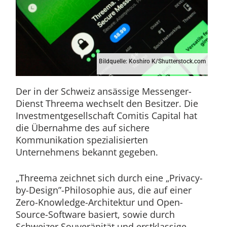
Bildquelle: Koshiro K/Shutterstock.com
Der in der Schweiz ansässige Messenger-
Dienst Threema wechselt den Besitzer. Die
Investmentgesellschaft Comitis Capital hat
die Übernahme des auf sichere
Kommunikation spezialisierten
Unternehmens bekannt gegeben.
„Threema zeichnet sich durch eine „Privacy-
by-Design”-Philosophie aus, die auf einer
Zero-Knowledge-Architektur und Open-
Source-Software basiert, sowie durch
Schweizer Souveränität und erstklassige