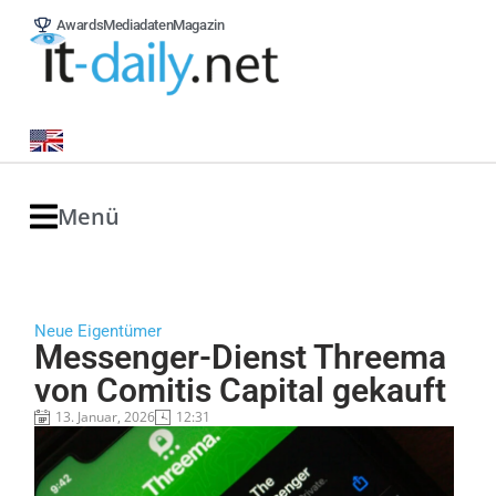
Awards
Mediadaten
Magazin
Menü
Neue Eigentümer
Messenger-Dienst Threema
von Comitis Capital gekauft
13. Januar, 2026
12:31