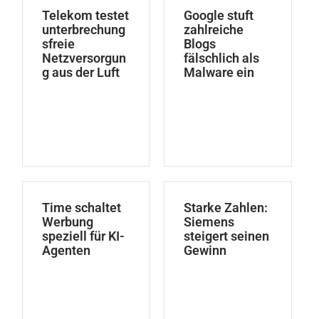
Telekom testet
Google stuft
unterbrechung
zahlreiche
sfreie
Blogs
Netzversorgun
fälschlich als
g aus der Luft
Malware ein
Time schaltet
Starke Zahlen:
Werbung
Siemens
speziell für KI-
steigert seinen
Agenten
Gewinn