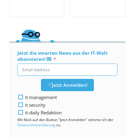
Jetzt die smarten News aus der IT-Welt
abonnieren! 💌
Jetzt Anmelden!
it management
it security
it-daily Redaktion
Mit Klick auf den Button "Jetzt Anmelden" stimme ich der
Datenschutzerklärung
zu.