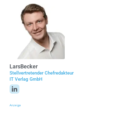
Lars
Becker
Stellvertretender Chefredakteur
IT Verlag GmbH
Anzeige