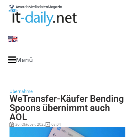
Awards
Mediadaten
Magazin
Menü
Übernahme
WeTransfer-Käufer Bending
Spoons übernimmt auch
AOL
30. Oktober, 2025
08:04