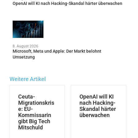
OpenAI will KI nach Hacking-Skandal härter überwachen
8. August 2026
Microsoft, Meta und Apple: Der Markt belohnt
Umsetzung
Weitere Artikel
Ceuta-
OpenAI will KI
Migrationskris
nach Hacking-
e: EU-
Skandal härter
Kommissarin
überwachen
gibt Big Tech
Mitschuld