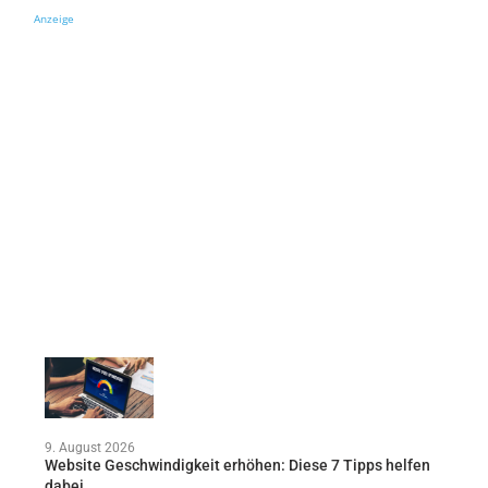
Anzeige
9. August 2026
Website Geschwindigkeit erhöhen: Diese 7 Tipps helfen
dabei