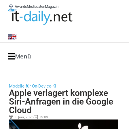
Awards
Mediadaten
Magazin
Menü
Modelle für On-Device-KI
Apple verlagert komplexe
Siri-Anfragen in die Google
Cloud
3. Juni, 2026
19:09