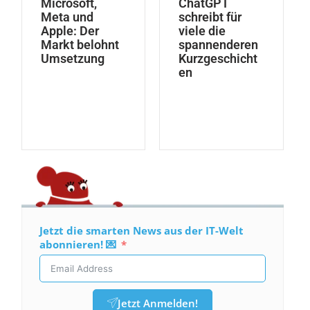
Microsoft,
ChatGPT
Meta und
schreibt für
Apple: Der
viele die
Markt belohnt
spannenderen
Umsetzung
Kurzgeschicht
en
Jetzt die smarten News aus der IT-Welt
abonnieren! 💌
Jetzt Anmelden!