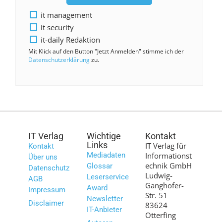
it management
it security
it-daily Redaktion
Mit Klick auf den Button "Jetzt Anmelden" stimme ich der
Datenschutzerklärung
zu.
IT Verlag
Wichtige
Kontakt
Links
IT Verlag für
Kontakt
Mediadaten
Informationst
Über uns
echnik GmbH
Glossar
Datenschutz
Ludwig-
Leserservice
AGB
Ganghofer-
Award
Impressum
Str. 51
Newsletter
Disclaimer
83624
IT-Anbieter
Otterfing