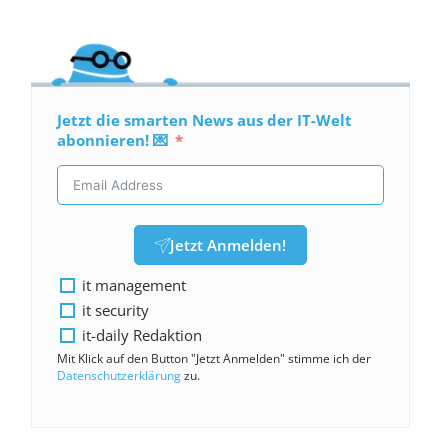
Jetzt die smarten News aus der IT-Welt
abonnieren! 💌
Jetzt Anmelden!
it management
it security
it-daily Redaktion
Mit Klick auf den Button "Jetzt Anmelden" stimme ich der
Datenschutzerklärung
zu.