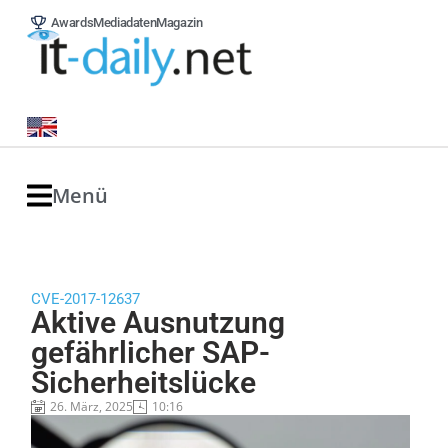
Awards
Mediadaten
Magazin
Menü
CVE-2017-12637
Aktive Ausnutzung
gefährlicher SAP-
Sicherheitslücke
26. März, 2025
10:16