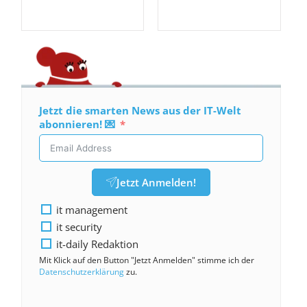
Jetzt die smarten News aus der IT-Welt
abonnieren! 💌
Jetzt Anmelden!
it management
it security
it-daily Redaktion
Mit Klick auf den Button "Jetzt Anmelden" stimme ich der
Datenschutzerklärung
zu.