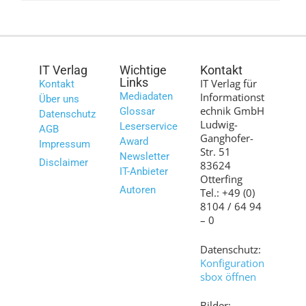
IT Verlag
Wichtige
Kontakt
Links
IT Verlag für
Kontakt
Mediadaten
Informationst
Über uns
echnik GmbH
Glossar
Datenschutz
Ludwig-
Leserservice
AGB
Ganghofer-
Award
Impressum
Str. 51
Newsletter
Disclaimer
83624
IT-Anbieter
Otterfing
Autoren
Tel.: +49 (0)
8104 / 64 94
– 0
Datenschutz:
Konfiguration
sbox öffnen
Bilder: