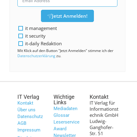
Jetzt Anmelden!
it management
it security
it-daily Redaktion
Mit Klick auf den Button "Jetzt Anmelden" stimme ich der
Datenschutzerklärung
zu.
IT Verlag
Wichtige
Kontakt
Links
IT Verlag für
Kontakt
Mediadaten
Informationst
Über uns
echnik GmbH
Glossar
Datenschutz
Ludwig-
Leserservice
AGB
Ganghofer-
Award
Impressum
Str. 51
Newsletter