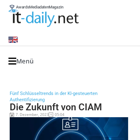
Awards
Mediadaten
Magazin
Menü
Fünf Schlüsseltrends in der KI-gesteuerten
Authentifizierung
Die Zukunft von CIAM
7. Dezember, 2023
05:04