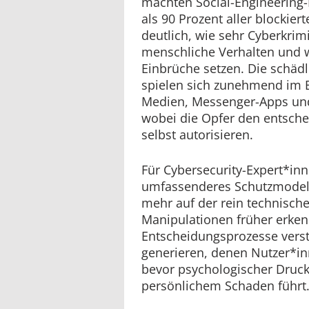
machten Social-Engineering-
als 90 Prozent aller blockiert
deutlich, wie sehr Cyberkrimi
menschliche Verhalten und w
Einbrüche setzen. Die schäd
spielen sich zunehmend im B
Medien, Messenger-Apps un
wobei die Opfer den entsche
selbst autorisieren.
Für Cybersecurity-Expert*inn
umfassenderes Schutzmodell. 
mehr auf der rein technisch
Manipulationen früher erken
Entscheidungsprozesse ver
generieren, denen Nutzer*in
bevor psychologischer Druck
persönlichem Schaden führt