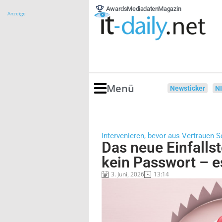
Awards
Mediadaten
Magazin
Anzeige
Menü
Newsticker
N
Intervenieren, bevor aus Vertrauen 
Das neue Einfallst
kein Passwort – e
3. Juni, 2026
13:14