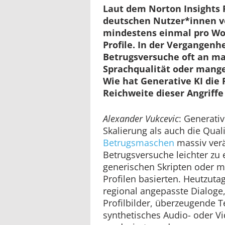
Laut dem Norton Insights 
deutschen Nutzer*innen v
mindestens einmal pro Wo
Profile. In der Vergangenh
Betrugsversuche oft an m
Sprachqualität oder mange
Wie hat Generative KI die 
Reichweite dieser Angriff
Alexander Vukcevic
: Generati
Skalierung als auch die Qual
Betrugsmaschen
massiv verä
Betrugsversuche leichter zu e
generischen Skripten oder m
Profilen basierten. Heutzuta
regional angepasste Dialoge
Profilbilder, überzeugende T
synthetisches Audio- oder Vi