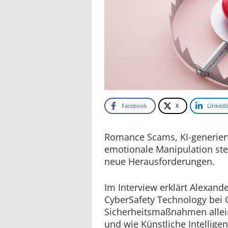
Facebook
X
LinkedI
Romance Scams, KI-generiert
emotionale Manipulation stel
neue Herausforderungen.
Im Interview erklärt Alexande
CyberSafety Technology bei 
Sicherheitsmaßnahmen allei
und wie Künstliche Intellige