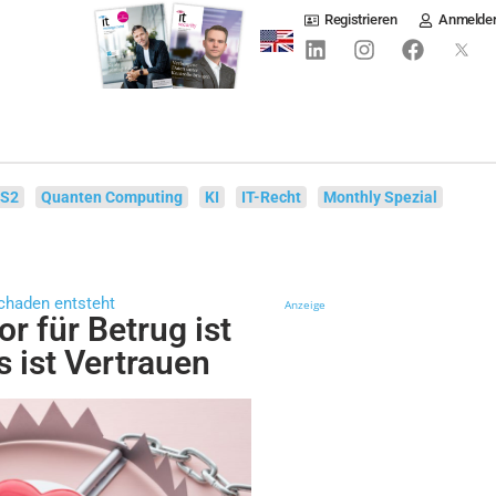
Registrieren
Anmelde
IS2
Quanten Computing
KI
IT-Recht
Monthly Spezial
Schaden entsteht
Anzeige
or für Betrug ist
s ist Vertrauen