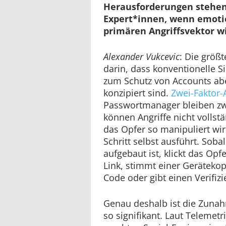
Herausforderungen stehen
Expert*innen, wenn emoti
primären Angriffsvektor w
Alexander Vukcevic
: Die größ
darin, dass konventionelle 
zum Schutz von Accounts ab
konzipiert sind.
Zwei-Faktor-
Passwortmanager bleiben zwa
können Angriffe nicht vollst
das Opfer so manipuliert wir
Schritt selbst ausführt. Soba
aufgebaut ist, klickt das Opfe
Link, stimmt einer Geräteko
Code oder gibt einen Verifiz
Genau deshalb ist die Zunah
so signifikant. Laut Telemet