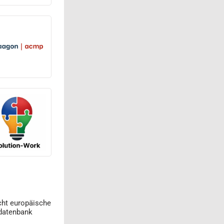
cht europäische
datenbank