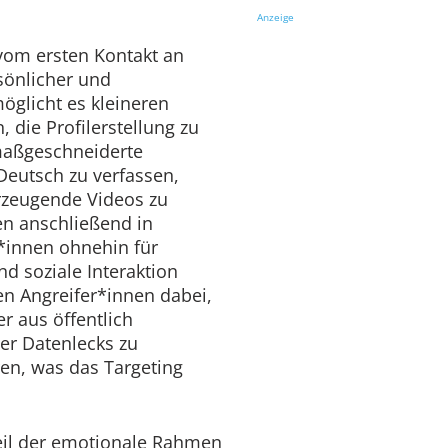
Anzeige
 vom ersten Kontakt an
rsönlicher und
öglicht es kleineren
 die Profilerstellung zu
maßgeschneiderte
Deutsch zu verfassen,
zeugende Videos zu
en anschließend in
*innen ohnehin für
d soziale Interaktion
en Angreifer*innen dabei,
r aus öffentlich
er Datenlecks zu
ren, was das Targeting
 weil der emotionale Rahmen