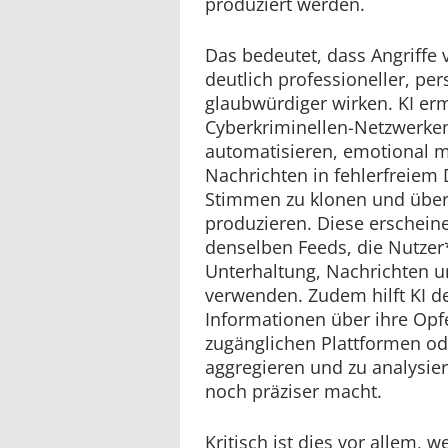
produziert werden.
Das bedeutet, dass Angriffe
deutlich professioneller, pe
glaubwürdiger wirken. KI erm
Cyberkriminellen-Netzwerken,
automatisieren, emotional 
Nachrichten in fehlerfreiem 
Stimmen zu klonen und über
produzieren. Diese erschein
denselben Feeds, die Nutzer
Unterhaltung, Nachrichten un
verwenden. Zudem hilft KI d
Informationen über ihre Opfe
zugänglichen Plattformen od
aggregieren und zu analysie
noch präziser macht.
Kritisch ist dies vor allem,