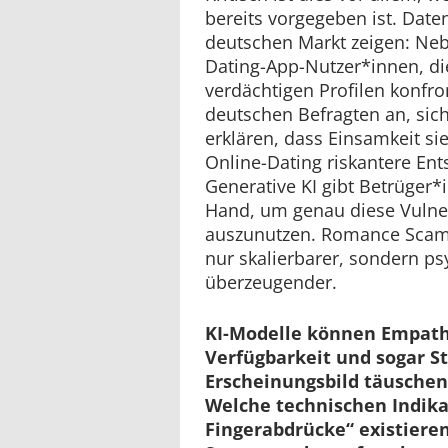
bereits vorgegeben ist. Date
deutschen Markt zeigen: Neb
Dating-App-Nutzer*innen, di
verdächtigen Profilen konfro
deutschen Befragten an, sic
erklären, dass Einsamkeit sie
Online-Dating riskantere Ent
Generative KI gibt Betrüger
Hand, um genau diese Vulnera
auszunutzen. Romance Scam
nur skalierbarer, sondern ps
überzeugender.
KI-Modelle können Empath
Verfügbarkeit und sogar 
Erscheinungsbild täuschen
Welche technischen Indika
Fingerabdrücke“ existiere