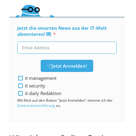
Jetzt die smarten News aus der IT-Welt
abonnieren! 💌
Jetzt Anmelden!
it management
it security
it-daily Redaktion
Mit Klick auf den Button "Jetzt Anmelden" stimme ich der
Datenschutzerklärung
zu.