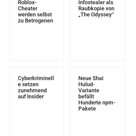
Roblox-
Infostealer als
Cheater
Raubkopie von
werden selbst
„The Odyssey“
zu Betrogenen
Cyberkriminell
Neue Shai
e setzen
Hulud-
zunehmend
Variante
auf Insider
befällt
Hunderte npm-
Pakete