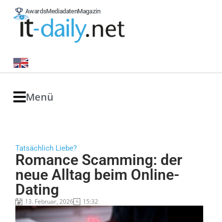
Awards
Mediadaten
Magazin
Menü
Tatsächlich Liebe?
Romance Scamming: der
neue Alltag beim Online-
Dating
13. Februar, 2026
15:32