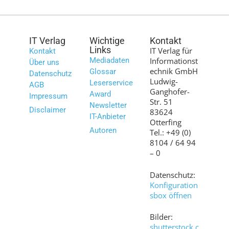
IT Verlag
Wichtige
Kontakt
Links
IT Verlag für
Kontakt
Mediadaten
Informationst
Über uns
echnik GmbH
Glossar
Datenschutz
Ludwig-
Leserservice
AGB
Ganghofer-
Award
Impressum
Str. 51
Newsletter
Disclaimer
83624
IT-Anbieter
Otterfing
Autoren
Tel.: +49 (0)
8104 / 64 94
– 0
Datenschutz:
Konfiguration
sbox öffnen
Bilder:
shutterstock.c