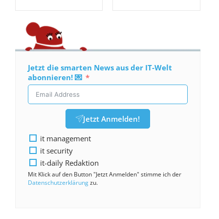
Jetzt die smarten News aus der IT-Welt
abonnieren! 💌
Jetzt Anmelden!
it management
it security
it-daily Redaktion
Mit Klick auf den Button "Jetzt Anmelden" stimme ich der
Datenschutzerklärung
zu.