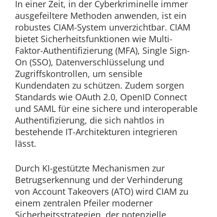
In einer Zeit, in der Cyberkriminelle immer
ausgefeiltere Methoden anwenden, ist ein
robustes CIAM-System unverzichtbar. CIAM
bietet Sicherheitsfunktionen wie Multi-
Faktor-Authentifizierung (MFA), Single Sign-
On (SSO), Datenverschlüsselung und
Zugriffskontrollen, um sensible
Kundendaten zu schützen. Zudem sorgen
Standards wie OAuth 2.0, OpenID Connect
und SAML für eine sichere und interoperable
Authentifizierung, die sich nahtlos in
bestehende IT-Architekturen integrieren
lässt.
Durch KI-gestützte Mechanismen zur
Betrugserkennung und der Verhinderung
von Account Takeovers (ATO) wird CIAM zu
einem zentralen Pfeiler moderner
Sicherheitsstrategien, der potenzielle