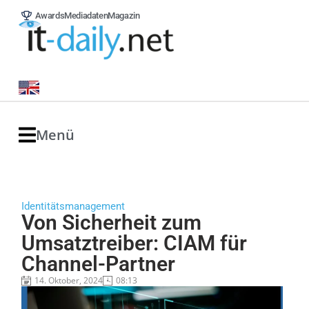
Awards
Mediadaten
Magazin
Menü
Identitätsmanagement
Von Sicherheit zum
Umsatztreiber: CIAM für
Channel-Partner
14. Oktober, 2024
08:13