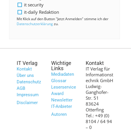
it security
it-daily Redaktion
Mit Klick auf den Button "Jetzt Anmelden" stimme ich der
Datenschutzerklärung
zu.
IT Verlag
Wichtige
Kontakt
Links
IT Verlag für
Kontakt
Mediadaten
Informationst
Über uns
echnik GmbH
Glossar
Datenschutz
Ludwig-
Leserservice
AGB
Ganghofer-
Award
Impressum
Str. 51
Newsletter
Disclaimer
83624
IT-Anbieter
Otterfing
Autoren
Tel.: +49 (0)
8104 / 64 94
– 0