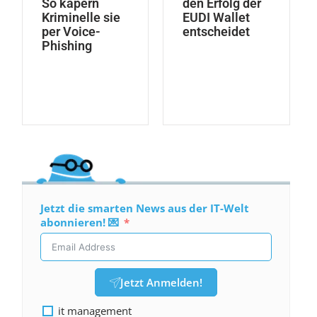
So kapern
den Erfolg der
Kriminelle sie
EUDI Wallet
per Voice-
entscheidet
Phishing
Jetzt die smarten News aus der IT-Welt
abonnieren! 💌
Jetzt Anmelden!
it management