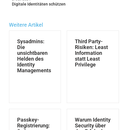
Digitale Identitäten schützen
Weitere Artikel
Sysadmins:
Third Party-
Die
Risiken: Least
unsichtbaren
Information
Helden des
statt Least
Identity
Privilege
Managements
Passkey-
Warum Identity
Registrierung:
Security über