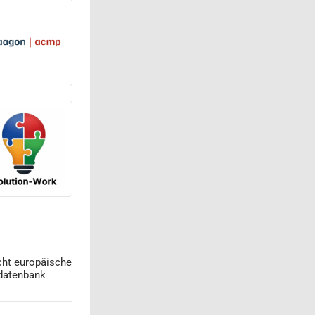
cht europäische
datenbank