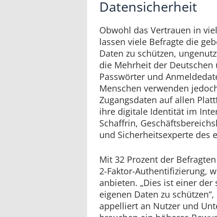
Datensicherheit
Obwohl das Vertrauen in viel
lassen viele Befragte die ge
Daten zu schützen, ungenutzt
die Mehrheit der Deutschen 
Passwörter und Anmeldedate
Menschen verwenden jedoch
Zugangsdaten auf allen Plat
ihre digitale Identität im Int
Schaffrin, Geschäftsbereichsl
und Sicherheitsexperte des e
Mit 32 Prozent der Befragten 
2-Faktor-Authentifizierung, 
anbieten. „Dies ist einer de
eigenen Daten zu schützen“, e
appelliert an Nutzer und Un