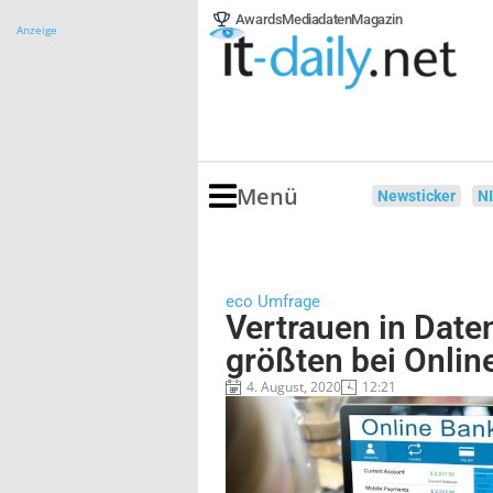
Awards
Mediadaten
Magazin
Anzeige
Menü
Newsticker
N
eco Umfrage
Vertrauen in Date
größten bei Onlin
4. August, 2020
12:21