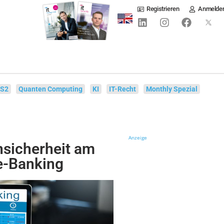
Registrieren
Anmelde
IS2
Quanten Computing
KI
IT-Recht
Monthly Spezial
Anzeige
nsicherheit am
e-Banking