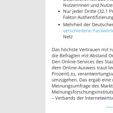
Nutzerinnen und Nutzer
Nur jeder Dritte (32,1 P
Faktor-Authentifizierun
Mehrheit der Deutschen
verschiedene Passwört
Netz
Das höchste Vertrauen mit ru
die Befragten mit Abstand O
Den Online-Services des Staa
dem Online-Ausweis traut ledi
Prozent) zu, verantwortungs
umzugehen. Das ergab eine 
Meinungsumfrage des Markt
Meinungsforschungsinstituts
– Verbands der Internetwirts
Anze