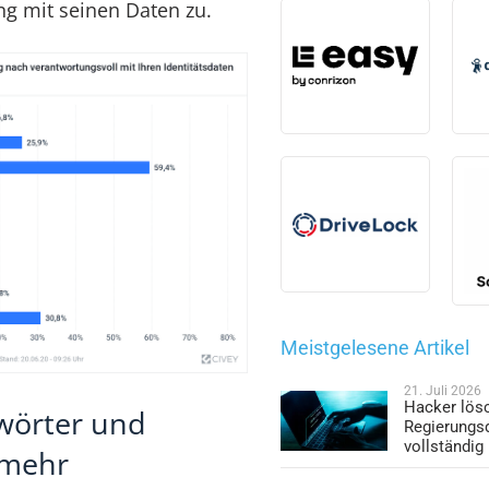
g mit seinen Daten zu.
Meistgelesene Artikel
21. Juli 2026
Hacker lös
wörter und
Regierungs
vollständig
 mehr