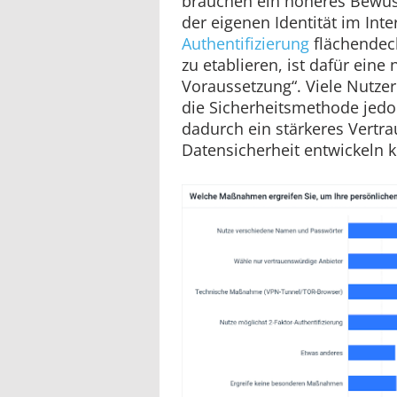
brauchen ein höheres Bewuss
der eigenen Identität im Inte
Authentifizierung
flächendec
zu etablieren, ist dafür eine
Voraussetzung“. Viele Nutz
die Sicherheitsmethode jedo
dadurch ein stärkeres Vertra
Datensicherheit entwickeln 