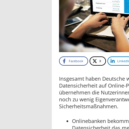
Facebook
X
LinkedI
Insgesamt haben Deutsche w
Datensicherheit auf Online-
übernehmen die Nutzerinne
noch zu wenig Eigenverantw
Sicherheitsmaßnahmen.
Onlinebanken bekomme
Datensicherheit das me