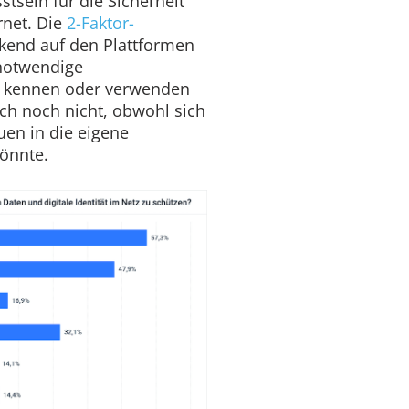
tsein für die Sicherheit
rnet. Die
2-Faktor-
kend auf den Plattformen
 notwendige
er kennen oder verwenden
ch noch nicht, obwohl sich
uen in die eigene
könnte.