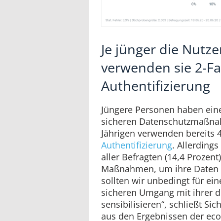
Je jünger die Nutze
verwenden sie 2-Fa
Authentifizierung
Jüngere Personen haben eine
sicheren Datenschutzmaßna
Jährigen verwenden bereits 
Authentifizierung
. Allerdings 
aller Befragten (14,4 Prozent
Maßnahmen, um ihre Daten z
sollten wir unbedingt für e
sicheren Umgang mit ihrer di
sensibilisieren“, schließt Sic
aus den Ergebnissen der ec