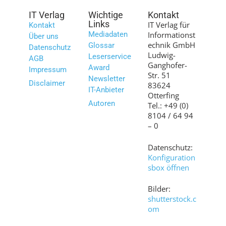
IT Verlag
Wichtige
Kontakt
Links
IT Verlag für
Kontakt
Mediadaten
Informationst
Über uns
echnik GmbH
Glossar
Datenschutz
Ludwig-
Leserservice
AGB
Ganghofer-
Award
Impressum
Str. 51
Newsletter
Disclaimer
83624
IT-Anbieter
Otterfing
Autoren
Tel.: +49 (0)
8104 / 64 94
– 0
Datenschutz:
Konfiguration
sbox öffnen
Bilder:
shutterstock.c
om