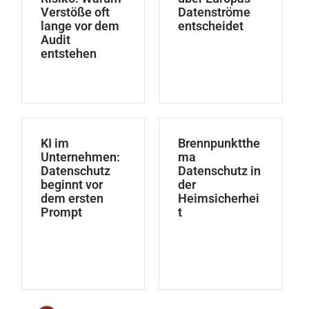
Verstöße oft
Datenströme
lange vor dem
entscheidet
Audit
entstehen
KI im
Brennpunktthe
Unternehmen:
ma
Datenschutz
Datenschutz in
beginnt vor
der
dem ersten
Heimsicherhei
Prompt
t