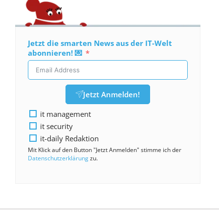
Jetzt die smarten News aus der IT-Welt
abonnieren! 💌
Jetzt Anmelden!
it management
it security
it-daily Redaktion
Mit Klick auf den Button "Jetzt Anmelden" stimme ich der
Datenschutzerklärung
zu.