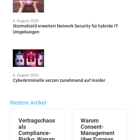
6. August 2026
Stormshield erweitert Network Security für hybride IT-
Umgebungen
6. August 2026
Cyberkriminelle setzen zunehmend auf Insider
Weitere Artikel
Vertragschaos
Warum
als
Consent-
Compliance-
Management
Risiko: Warum
über Europas