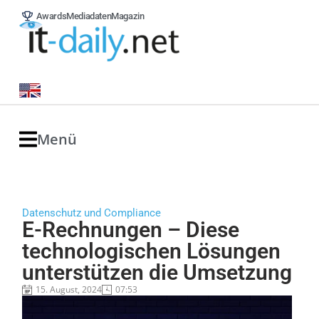
Awards
Mediadaten
Magazin
Menü
Datenschutz und Compliance
E-Rechnungen – Diese
technologischen Lösungen
unterstützen die Umsetzung
15. August, 2024
07:53