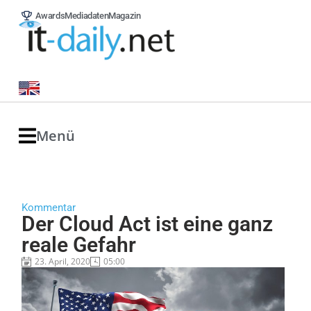
Awards
Mediadaten
Magazin
Menü
Kommentar
Der Cloud Act ist eine ganz
reale Gefahr
23. April, 2020
05:00