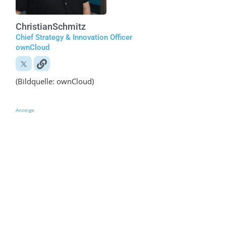
Christian
Schmitz
Chief Strategy & Innovation Officer
ownCloud
(Bildquelle: ownCloud)
Anzeige