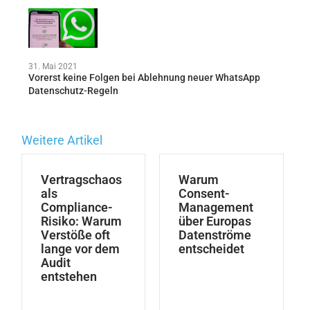
31. Mai 2021
Vorerst keine Folgen bei Ablehnung neuer WhatsApp
Datenschutz-Regeln
Weitere Artikel
Vertragschaos
Warum
als
Consent-
Compliance-
Management
Risiko: Warum
über Europas
Verstöße oft
Datenströme
lange vor dem
entscheidet
Audit
entstehen