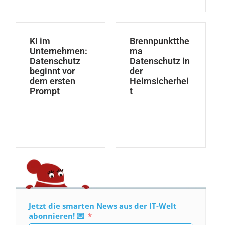
KI im
Brennpunktthe
Unternehmen:
ma
Datenschutz
Datenschutz in
beginnt vor
der
dem ersten
Heimsicherhei
Prompt
t
Jetzt die smarten News aus der IT-Welt
abonnieren! 💌