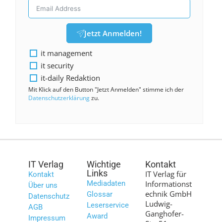
Jetzt Anmelden!
it management
it security
it-daily Redaktion
Mit Klick auf den Button "Jetzt Anmelden" stimme ich der
Datenschutzerklärung
zu.
IT Verlag
Wichtige
Kontakt
Links
IT Verlag für
Kontakt
Mediadaten
Informationst
Über uns
echnik GmbH
Glossar
Datenschutz
Ludwig-
Leserservice
AGB
Ganghofer-
Award
Impressum