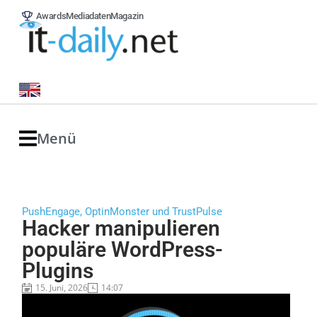
Awards
Mediadaten
Magazin
Menü
PushEngage, OptinMonster und TrustPulse
Hacker manipulieren
populäre WordPress-
Plugins
15. Juni, 2026
14:07