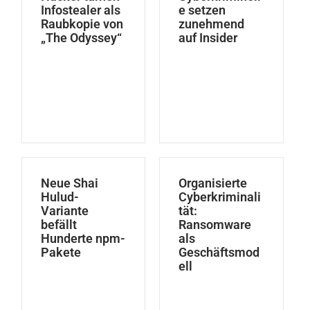
Infostealer als
e setzen
Raubkopie von
zunehmend
„The Odyssey“
auf Insider
Neue Shai
Organisierte
Hulud-
Cyberkriminali
Variante
tät:
befällt
Ransomware
Hunderte npm-
als
Pakete
Geschäftsmod
ell