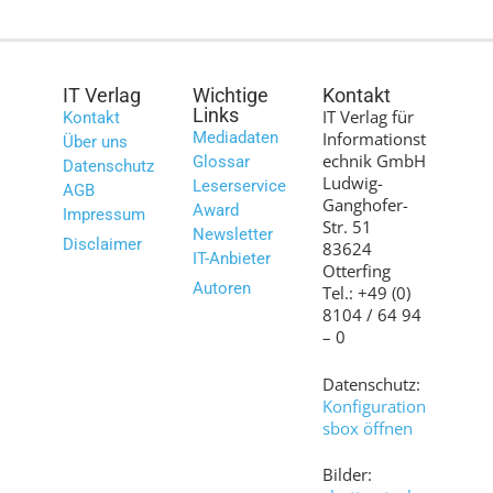
IT Verlag
Wichtige
Kontakt
Links
IT Verlag für
Kontakt
Mediadaten
Informationst
Über uns
echnik GmbH
Glossar
Datenschutz
Ludwig-
Leserservice
AGB
Ganghofer-
Award
Impressum
Str. 51
Newsletter
Disclaimer
83624
IT-Anbieter
Otterfing
Autoren
Tel.: +49 (0)
8104 / 64 94
– 0
Datenschutz:
Konfiguration
sbox öffnen
Bilder: