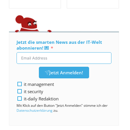
Jetzt die smarten News aus der IT-Welt
abonnieren! 💌
Jetzt Anmelden!
it management
it security
it-daily Redaktion
Mit Klick auf den Button "Jetzt Anmelden" stimme ich der
Datenschutzerklärung
zu.