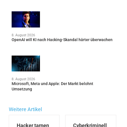
8. August 2026
OpenAI will KI nach Hacking-Skandal härter überwachen
8. August 2026
Microsoft, Meta und Apple: Der Markt belohnt
Umsetzung
Weitere Artikel
Hacker tarnen
Cyberkriminell