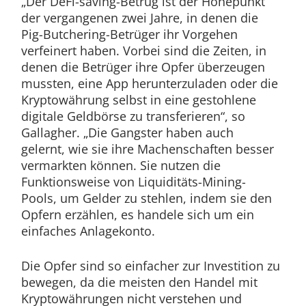
„Der DeFi-saving-Betrug ist der Höhepunkt
der vergangenen zwei Jahre, in denen die
Pig-Butchering-Betrüger ihr Vorgehen
verfeinert haben. Vorbei sind die Zeiten, in
denen die Betrüger ihre Opfer überzeugen
mussten, eine App herunterzuladen oder die
Kryptowährung selbst in eine gestohlene
digitale Geldbörse zu transferieren“, so
Gallagher. „Die Gangster haben auch
gelernt, wie sie ihre Machenschaften besser
vermarkten können. Sie nutzen die
Funktionsweise von Liquiditäts-Mining-
Pools, um Gelder zu stehlen, indem sie den
Opfern erzählen, es handele sich um ein
einfaches Anlagekonto.
Die Opfer sind so einfacher zur Investition zu
bewegen, da die meisten den Handel mit
Kryptowährungen nicht verstehen und