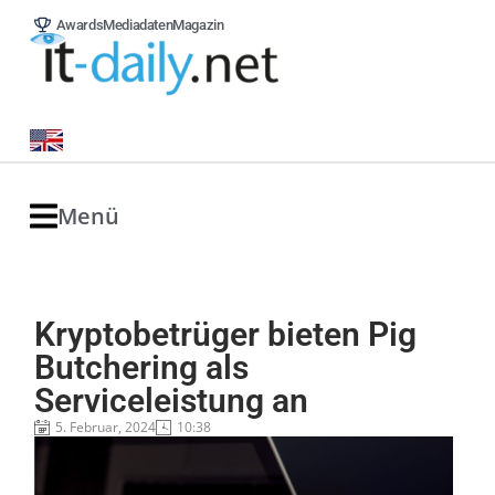
Awards
Mediadaten
Magazin
Menü
Kryptobetrüger bieten Pig
Butchering als
Serviceleistung an
5. Februar, 2024
10:38