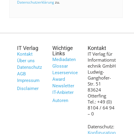
Datenschutzerklärung
zu.
IT Verlag
Wichtige
Kontakt
Links
IT Verlag für
Kontakt
Mediadaten
Informationst
Über uns
echnik GmbH
Glossar
Datenschutz
Ludwig-
Leserservice
AGB
Ganghofer-
Award
Impressum
Str. 51
Newsletter
Disclaimer
83624
IT-Anbieter
Otterfing
Autoren
Tel.: +49 (0)
8104 / 64 94
– 0
Datenschutz:
Konfiguration