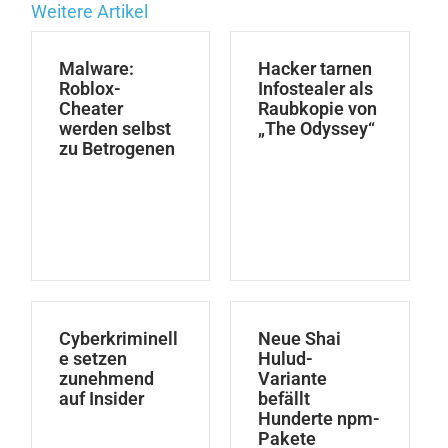
Weitere Artikel
Malware:
Hacker tarnen
Roblox-
Infostealer als
Cheater
Raubkopie von
werden selbst
„The Odyssey“
zu Betrogenen
Cyberkriminell
Neue Shai
e setzen
Hulud-
zunehmend
Variante
auf Insider
befällt
Hunderte npm-
Pakete