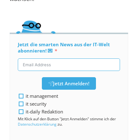
Jetzt die smarten News aus der IT-Welt
abonnieren! 💌
Jetzt Anmelden!
it management
it security
it-daily Redaktion
Mit Klick auf den Button "Jetzt Anmelden" stimme ich der
Datenschutzerklärung
zu.