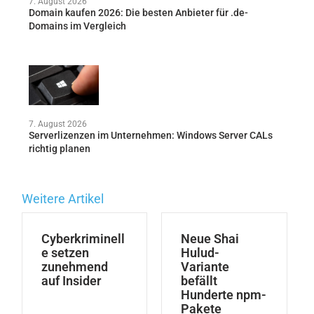
7. August 2026
Domain kaufen 2026: Die besten Anbieter für .de-
Domains im Vergleich
7. August 2026
Serverlizenzen im Unternehmen: Windows Server CALs
richtig planen
Weitere Artikel
Cyberkriminell
Neue Shai
e setzen
Hulud-
zunehmend
Variante
auf Insider
befällt
Hunderte npm-
Pakete