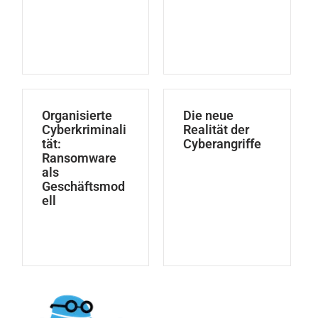
Organisierte
Die neue
Cyberkriminali
Realität der
tät:
Cyberangriffe
Ransomware
als
Geschäftsmod
ell