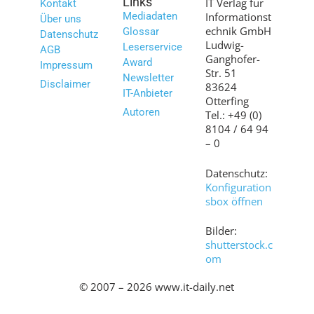
Links
IT Verlag für
Kontakt
Mediadaten
Informationst
Über uns
echnik GmbH
Glossar
Datenschutz
Ludwig-
Leserservice
AGB
Ganghofer-
Award
Impressum
Str. 51
Newsletter
Disclaimer
83624
IT-Anbieter
Otterfing
Autoren
Tel.: +49 (0)
8104 / 64 94
– 0
Datenschutz:
Konfiguration
sbox öffnen
Bilder:
shutterstock.c
om
© 2007 – 2026 www.it-daily.net