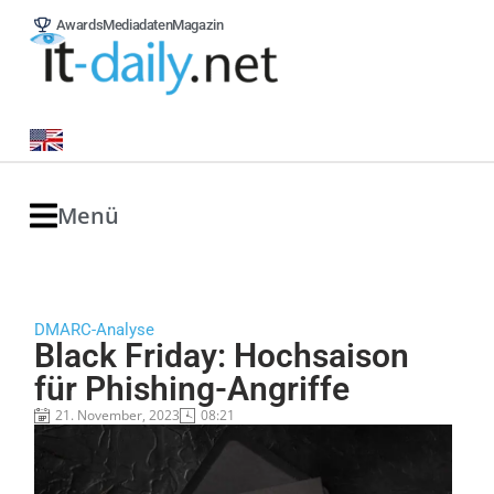
Awards
Mediadaten
Magazin
Menü
DMARC-Analyse
Black Friday: Hochsaison
für Phishing-Angriffe
21. November, 2023
08:21