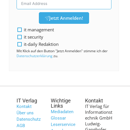
Jetzt Anmelden!
it management
it security
it-daily Redaktion
Mit Klick auf den Button "Jetzt Anmelden" stimme ich der
Datenschutzerklärung
zu.
IT Verlag
Wichtige
Kontakt
Links
IT Verlag für
Kontakt
Mediadaten
Informationst
Über uns
echnik GmbH
Glossar
Datenschutz
Ludwig-
Leserservice
AGB
Ganghofer-