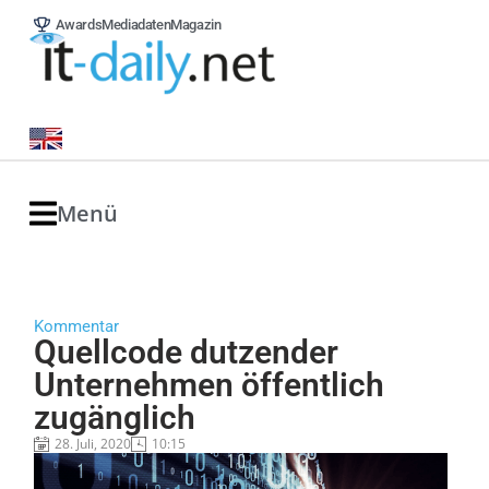
Awards
Mediadaten
Magazin
Menü
Kommentar
Quellcode dutzender
Unternehmen öffentlich
zugänglich
28. Juli, 2020
10:15