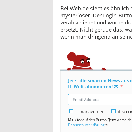
Bei Web.de sieht es ähnlich 
mysteriöser. Der Login-Butto
verabschiedet und wurde du
ersetzt. Nicht gerade das, 
wenn man dringend an seine
Jetzt die smarten News aus 
IT-Welt abonnieren! 💌
it management
it secu
Mit Klick auf den Button "Jetzt Anmeld
Datenschutzerklärung
zu.