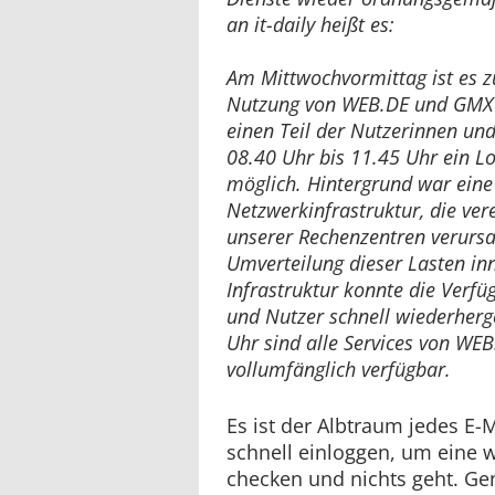
an it-daily heißt es:
Am Mittwochvormittag ist es z
Nutzung von WEB.DE und GMX
einen Teil der Nutzerinnen un
08.40 Uhr bis 11.45 Uhr ein Lo
möglich. Hintergrund war eine
Netzwerkinfrastruktur, die ver
unserer Rechenzentren verursa
Umverteilung dieser Lasten in
Infrastruktur konnte die Verfü
und Nutzer schnell wiederherge
Uhr sind alle Services von WE
vollumfänglich verfügbar.
Es ist der Albtraum jedes E-M
schnell einloggen, um eine w
checken und nichts geht. Ge