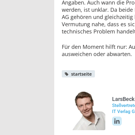
Angaben. Auch wann die Pr
werden, ist unklar. Da beide 
AG gehören und gleichzeitig b
Vermutung nahe, dass es s
technisches Problem handelt
Für den Moment hilft nur: A
ausweichen oder abwarten.
startseite
Lars
Beck
Stellvertre
IT Verlag