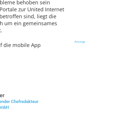
obleme behoben sein
Portale zur United Internet
etroffen sind, liegt die
ich um ein gemeinsames
.
Anzeige
uf die mobile App
er
tender Chefredakteur
 GmbH