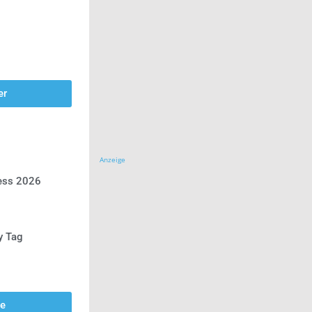
er
Anzeige
ress 2026
y Tag
se