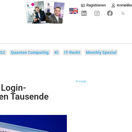
Registrieren
Anmelde
IS2
Quanten Computing
KI
IT-Recht
Monthly Spezial
Anzeige
Login-
fen Tausende