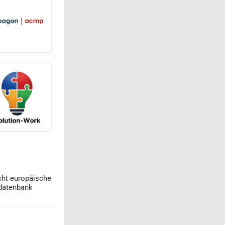
cht europäische
datenbank