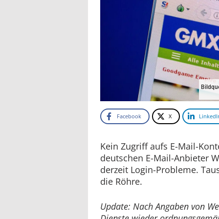
Bildqu
Facebook
X
LinkedI
Kein Zugriff aufs E-Mail-Kon
deutschen E-Mail-Anbieter
derzeit Login-Probleme. Tau
die Röhre.
Update: Nach Angaben von Web
Dienste wieder ordnungsgemäß 