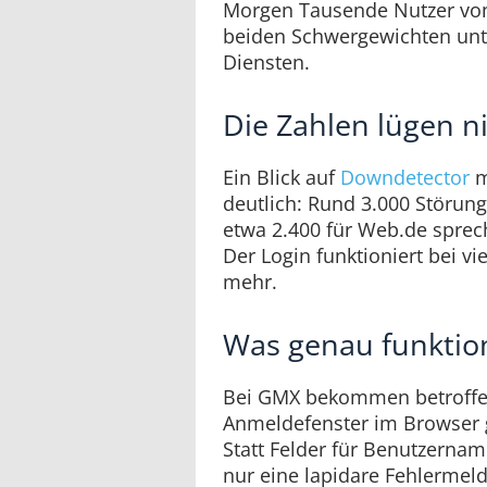
Morgen Tausende Nutzer vo
beiden Schwergewichten unt
Diensten.
Die Zahlen lügen n
Ein Blick auf
Downdetector
m
deutlich: Rund 3.000 Störu
etwa 2.400 für Web.de sprec
Der Login funktioniert bei vi
mehr.
Was genau funktion
Bei GMX bekommen betroffe
Anmeldefenster im Browser ga
Statt Felder für Benutzerna
nur eine lapidare Fehlermeldu