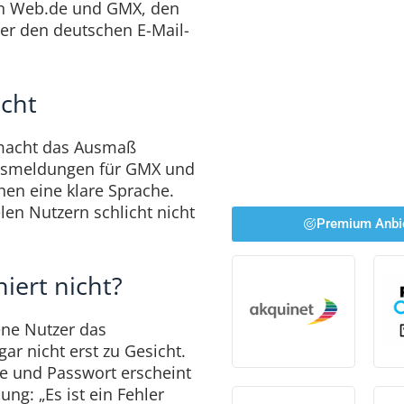
n Web.de und GMX, den
er den deutschen E-Mail-
icht
acht das Ausmaß
ngsmeldungen für GMX und
hen eine klare Sprache.
elen Nutzern schlicht nicht
Premium Anbi
iert nicht?
ne Nutzer das
r nicht erst zu Gesicht.
me und Passwort erscheint
ng: „Es ist ein Fehler