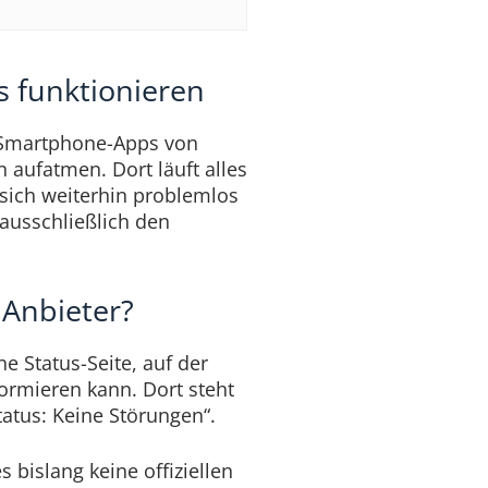
 funktionieren
e Smartphone-Apps von
 aufatmen. Dort läuft alles
 sich weiterhin problemlos
 ausschließlich den
 Anbieter?
e Status-Seite, auf der
ormieren kann. Dort steht
Status: Keine Störungen“.
 bislang keine offiziellen