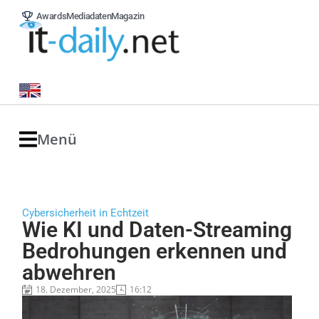
Awards
Mediadaten
Magazin
Menü
Cybersicherheit in Echtzeit
Wie KI und Daten-Streaming
Bedrohungen erkennen und
abwehren
18. Dezember, 2025
16:12