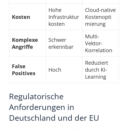
Hohe
Cloud-native
Kosten
Infrastruktur
Kostenopti
kosten
mierung
Multi-
Komplexe
Schwer
Vektor-
Angriffe
erkennbar
Korrelation
Reduziert
False
Hoch
durch KI-
Positives
Learning
Regulatorische
Anforderungen in
Deutschland und der EU