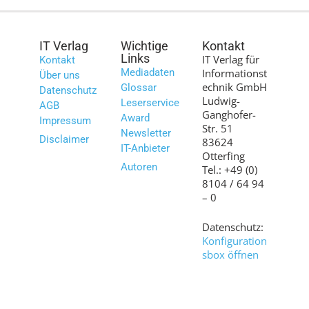
IT Verlag
Wichtige
Kontakt
Links
IT Verlag für
Kontakt
Mediadaten
Informationst
Über uns
echnik GmbH
Glossar
Datenschutz
Ludwig-
Leserservice
AGB
Ganghofer-
Award
Impressum
Str. 51
Newsletter
Disclaimer
83624
IT-Anbieter
Otterfing
Autoren
Tel.: +49 (0)
8104 / 64 94
– 0
Datenschutz:
Konfiguration
sbox öffnen
Bilder:
shutterstock.c