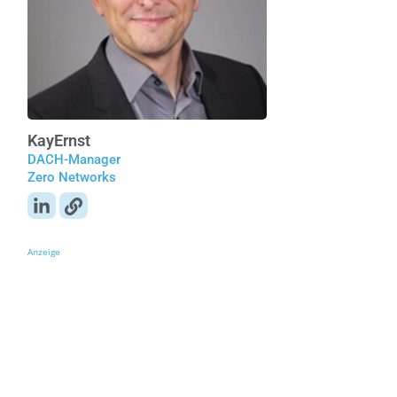
Kay
Ernst
DACH-Manager
Zero Networks
Anzeige