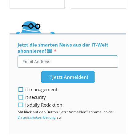
Jetzt die smarten News aus der IT-Welt
abonnieren! 💌
Jetzt Anmelden!
it management
it security
it-daily Redaktion
Mit Klick auf den Button "Jetzt Anmelden" stimme ich der
Datenschutzerklärung
zu.