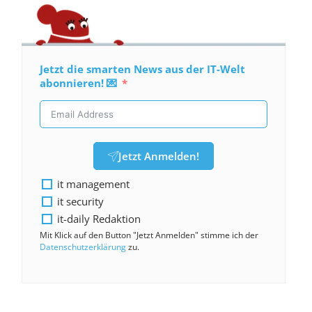
Jetzt die smarten News aus der IT-Welt
abonnieren! 💌
Jetzt Anmelden!
it management
it security
it-daily Redaktion
Mit Klick auf den Button "Jetzt Anmelden" stimme ich der
Datenschutzerklärung
zu.