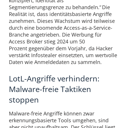
konzipiert, Identität als
Segmentierungsgrenze zu behandeln.“ Die
Realität ist, dass identitätsbasierte Angriffe
zunehmen. Dieses Wachstum wird teilweise
durch eine boomende Access-as-a-Service-
Branche angetrieben. Die Werbung für
Access Broker stieg 2024 um 50
Prozent gegenüber dem Vorjahr, da Hacker
verstärkt Infostealer einsetzten, um wertvolle
Daten wie Anmeldedaten zu sammeln.
LotL-Angriffe verhindern:
Malware-freie Taktiken
stoppen
Malware-freie Angriffe können zwar
erkennungsbasierte Tools umgehen, sind
aber nicht unaufhaltsam. Der Schlüssel liegt