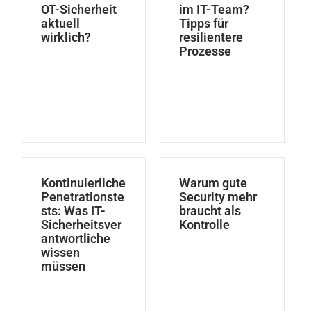
OT-Sicherheit
im IT-Team?
aktuell
Tipps für
wirklich?
resilientere
Prozesse
Kontinuierliche
Warum gute
Penetrationste
Security mehr
sts: Was IT-
braucht als
Sicherheitsver
Kontrolle
antwortliche
wissen
müssen