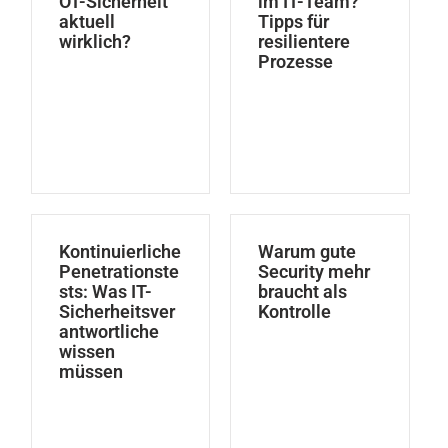
OT-Sicherheit
im IT-Team?
aktuell
Tipps für
wirklich?
resilientere
Prozesse
Kontinuierliche
Warum gute
Penetrationste
Security mehr
sts: Was IT-
braucht als
Sicherheitsver
Kontrolle
antwortliche
wissen
müssen