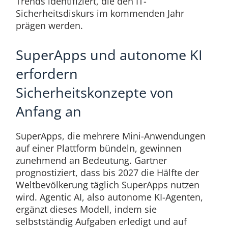
Trends identifiziert, die den IT-
Sicherheitsdiskurs im kommenden Jahr
prägen werden.
SuperApps und autonome KI
erfordern
Sicherheitskonzepte von
Anfang an
SuperApps, die mehrere Mini-Anwendungen
auf einer Plattform bündeln, gewinnen
zunehmend an Bedeutung. Gartner
prognostiziert, dass bis 2027 die Hälfte der
Weltbevölkerung täglich SuperApps nutzen
wird. Agentic AI, also autonome KI-Agenten,
ergänzt dieses Modell, indem sie
selbstständig Aufgaben erledigt und auf