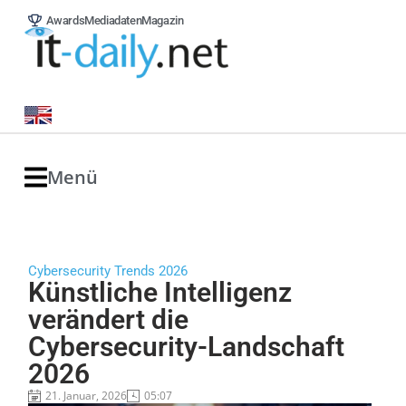
Awards
Mediadaten
Magazin
Menü
Cybersecurity Trends 2026
Künstliche Intelligenz
verändert die
Cybersecurity-Landschaft
2026
21. Januar, 2026
05:07