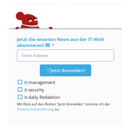
Jetzt die smarten News aus der IT-Welt
abonnieren! 💌
Jetzt Anmelden!
it management
it security
it-daily Redaktion
Mit Klick auf den Button "Jetzt Anmelden" stimme ich der
Datenschutzerklärung
zu.