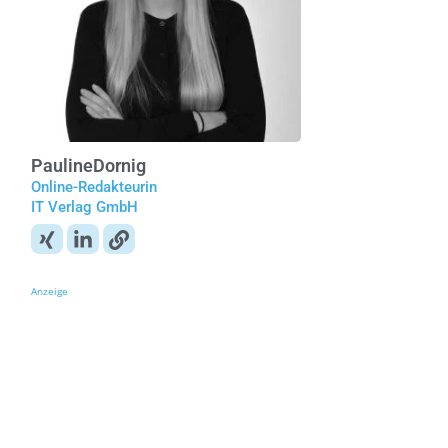
Pauline
Dornig
Online-Redakteurin
IT Verlag GmbH
Anzeige