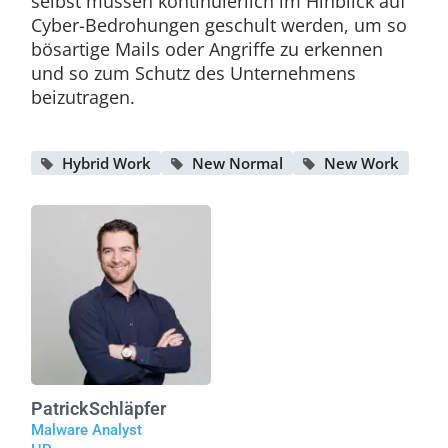
selbst müssen kontinuierlich im Hinblick auf
Cyber-Bedrohungen geschult werden, um so
bösartige Mails oder Angriffe zu erkennen
und so zum Schutz des Unternehmens
beizutragen.
Hybrid Work
New Normal
New Work
Patrick
Schläpfer
Malware Analyst