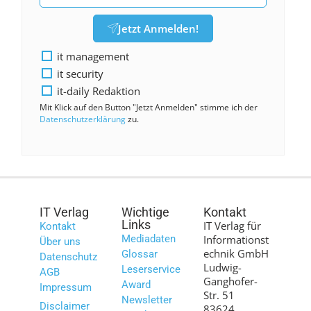
Jetzt Anmelden!
it management
it security
it-daily Redaktion
Mit Klick auf den Button "Jetzt Anmelden" stimme ich der
Datenschutzerklärung
zu.
IT Verlag
Wichtige
Kontakt
Links
IT Verlag für
Kontakt
Mediadaten
Informationst
Über uns
echnik GmbH
Glossar
Datenschutz
Ludwig-
Leserservice
AGB
Ganghofer-
Award
Impressum
Str. 51
Newsletter
Disclaimer
83624