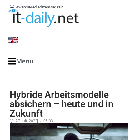
Awards
Mediadaten
Magazin
Menü
Hybride Arbeitsmodelle
absichern – heute und in
Zukunft
27. Juli, 2023
05:03