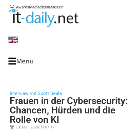
Awards
Mediadaten
Magazin
Menü
Interview mit Scott Beale
Frauen in der Cybersecurity:
Chancen, Hürden und die
Rolle von KI
13. Mai, 2026
07:17