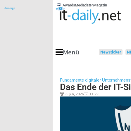
Awards
Mediadaten
Magazin
Anzeige
Menü
Newsticker
N
Fundamente digitaler Unternehmens
Das Ende der IT-Si
8. Juli, 2026
11:29