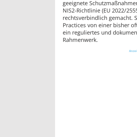
geeignete Schutzmaßnahmen
NIS2-Richtlinie (EU 2022/255
rechtsverbindlich gemacht. S
Practices von einer bisher of
ein reguliertes und dokument
Rahmenwerk.
Anze