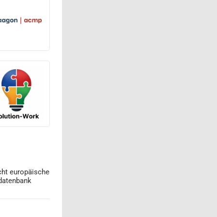
cht europäische
datenbank