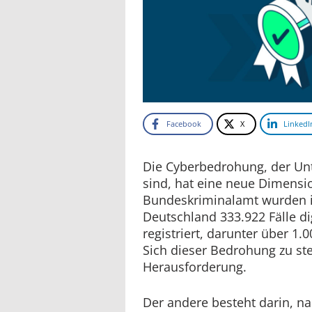
Facebook
X
LinkedI
Die Cyberbedrohung, der Un
sind, hat eine neue Dimensi
Bundeskriminalamt wurden i
Deutschland 333.922 Fälle dig
registriert, darunter über 1
Sich dieser Bedrohung zu stell
Herausforderung.
Der andere besteht darin, n