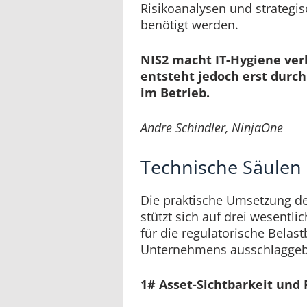
Risikoanalysen und strategi
benötigt werden.
NIS2 macht IT-Hygiene verb
entsteht jedoch erst durc
im Betrieb.
Andre Schindler, NinjaOne
Technische Säulen 
Die praktische Umsetzung d
stützt sich auf drei wesentli
für die regulatorische Belast
Unternehmens ausschlaggeb
1# Asset-Sichtbarkeit un