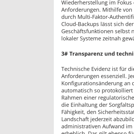
Wiederherstellung im Fokus 
Anforderungen. Mithilfe vo
durch Multi-Faktor-Authentif
Cloud-Backups lässt sich der
Geschäftsfunktionen selbst 
lokaler Systeme zeitnah gewä
3# Transparenz und techni
Technische Evidenz ist für di
Anforderungen essenziell. 
Konfigurationsänderung an d
automatisch so protokolliert
Rahmen einer regulatorische
die Einhaltung der Sorgfalts
Fähigkeit, den Sicherheitsst
Landschaft jederzeit abzubil
administrativen Aufwand im 
erheblich. Das gilt ebenso fü