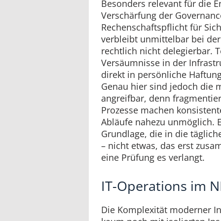
Besonders relevant für die E
Verschärfung der Governanc
Rechenschaftspflicht für S
verbleibt unmittelbar bei de
rechtlich nicht delegierbar.
Versäumnisse in der Infrast
direkt in persönliche Haftu
Genau hier sind jedoch die 
angreifbar, denn fragmentie
Prozesse machen konsistente
Abläufe nahezu unmöglich. Er
Grundlage, die in die täglich
– nicht etwas, das erst zus
eine Prüfung es verlangt.
IT-Operations im 
Die Komplexität moderner Inf