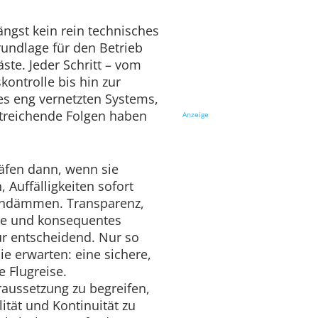
ängst kein rein technisches
undlage für den Betrieb
ste. Jeder Schritt – vom
kontrolle bis hin zur
es eng vernetzten Systems,
itreichende Folgen haben
Anzeige
äfen dann, wenn sie
 Auffälligkeiten sofort
eindämmen. Transparenz,
ke und konsequentes
r entscheidend. Nur so
ie erwarten: eine sichere,
e Flugreise.
raussetzung zu begreifen,
lität und Kontinuität zu