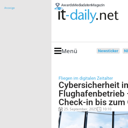
Awards
Mediadaten
Magazin
Anzeige
Menü
Newsticker
N
Fliegen im digitalen Zeitalter
Cybersicherheit i
Flughafenbetrieb 
Check-in bis zum
25. September, 2025
10:10