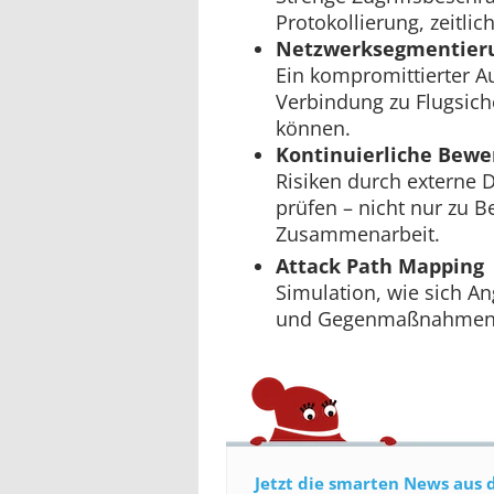
Protokollierung, zeitlic
Netzwerksegmentier
Ein kompromittierter A
Verbindung zu Flugsic
können.
Kontinuierliche Bewe
Risiken durch externe D
prüfen – nicht nur zu B
Zusammenarbeit.
Attack Path Mapping
Simulation, wie sich An
und Gegenmaßnahmen e
Jetzt die smarten News aus 