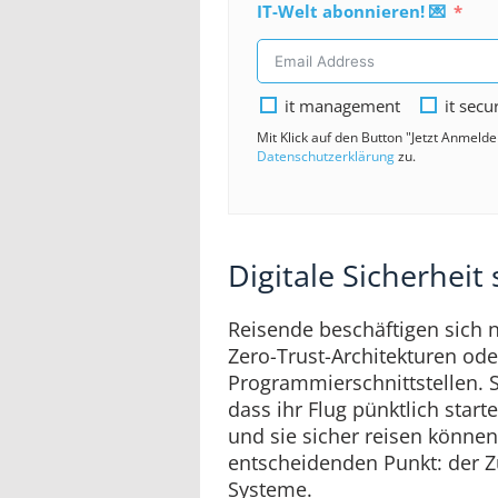
IT-Welt abonnieren! 💌
it management
it secu
Mit Klick auf den Button "Jetzt Anmeld
Datenschutzerklärung
zu.
Digitale Sicherheit
Reisende beschäftigen sich n
Zero-Trust-Architekturen ode
Programmierschnittstellen. S
dass ihr Flug pünktlich star
und sie sicher reisen können
entscheidenden Punkt: der Zu
Systeme.