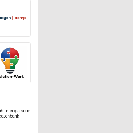
cht europäische
datenbank