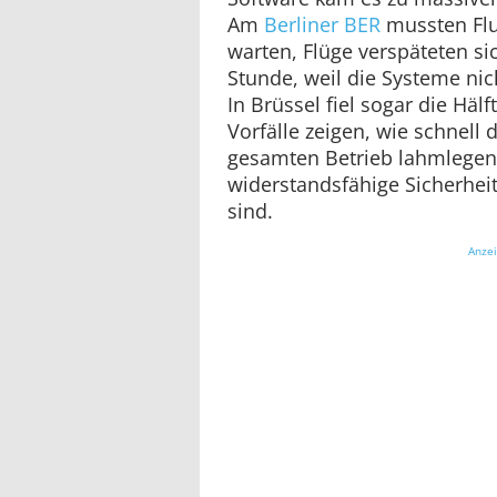
Am
Berliner BER
mussten Flu
warten, Flüge verspäteten s
Stunde, weil die Systeme nic
In Brüssel fiel sogar die Hälf
Vorfälle zeigen, wie schnell d
gesamten Betrieb lahmlegen
widerstandsfähige Sicherheit
sind.
Anze