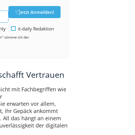
Jetzt Anmelden!
rity
it-daily Redaktion
en" stimme ich der
 schafft Vertrauen
icht mit Fachbegriffen wie
r
ie erwarten vor allem,
tet, ihr Gepäck ankommt
. All das hängt an einem
verlässigkeit der digitalen