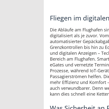
Fliegen im digitalen
Die Abläufe am Flughafen si
digitalisiert als je zuvor. V
automatisierter Gepäckabga
Grenzkontrollen bis hin zu E
und digitalen Anzeigen – Tec
Bereich am Flughafen. Smart
eGates und vernetzte Termi
Prozesse, während IoT-Gerät
Passagierströmen helfen. Di
mehr Effizienz und Komfort 
auch verwundbarer. Denn wen
kann dies schnell eine Kette
Was Sicherheit an 