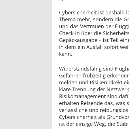
Cybersicherheit ist deshalb l
Thema mehr, sondern die Gr
und das Vertrauen der Fluggä
Check-in über die Sicherheits
Gepäckausgabe – ist Teil ein
in dem ein Ausfall sofort we
kann.
Widerstandsfähig sind Flugh
Gefahren frühzeitig erkennen,
melden und Risiken direkt 
klare Trennung der Netzwer
Risikomanagement sind dafü
erhalten Reisende das, was s
verlässliche und reibungslos
Cybersicherheit als Grundvo
ist der einzige Weg, die Stabi