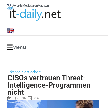
Awards
Mediadaten
Magazin
Menü
Erkannt, nicht gehört
CISOs vertrauen Threat-
Intelligence-Programmen
nicht
1. Juni, 2026
08:43