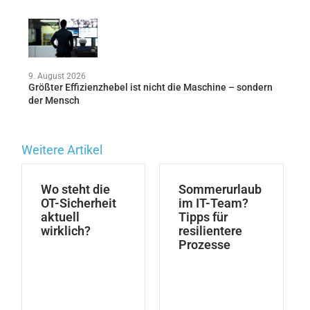
9. August 2026
Größter Effizienzhebel ist nicht die Maschine – sondern
der Mensch
Weitere Artikel
Wo steht die
Sommerurlaub
OT-Sicherheit
im IT-Team?
aktuell
Tipps für
wirklich?
resilientere
Prozesse