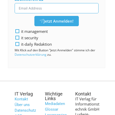
Jetzt Anmelden!
it management
it security
it-daily Redaktion
Mit Klick auf den Button "Jetzt Anmelden" stimme ich der
Datenschutzerklärung
zu.
IT Verlag
Wichtige
Kontakt
Links
IT Verlag für
Kontakt
Mediadaten
Informationst
Über uns
echnik GmbH
Glossar
Datenschutz
Ludwig-