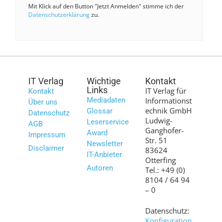
Mit Klick auf den Button "Jetzt Anmelden" stimme ich der
Datenschutzerklärung
zu.
IT Verlag
Wichtige
Kontakt
Links
IT Verlag für
Kontakt
Mediadaten
Informationst
Über uns
echnik GmbH
Glossar
Datenschutz
Ludwig-
Leserservice
AGB
Ganghofer-
Award
Impressum
Str. 51
Newsletter
Disclaimer
83624
IT-Anbieter
Otterfing
Autoren
Tel.: +49 (0)
8104 / 64 94
– 0
Datenschutz:
Konfiguration