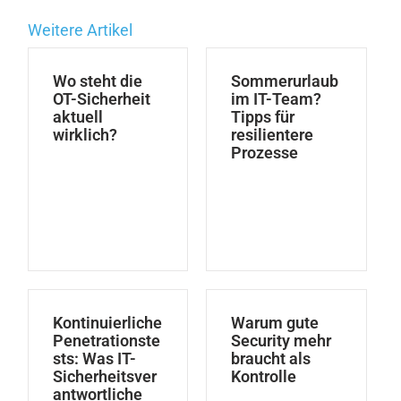
Weitere Artikel
Wo steht die
Sommerurlaub
OT-Sicherheit
im IT-Team?
aktuell
Tipps für
wirklich?
resilientere
Prozesse
Kontinuierliche
Warum gute
Penetrationste
Security mehr
sts: Was IT-
braucht als
Sicherheitsver
Kontrolle
antwortliche