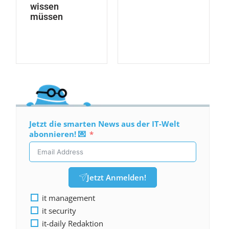
wissen
müssen
Jetzt die smarten News aus der IT-Welt
abonnieren! 💌
Jetzt Anmelden!
it management
it security
it-daily Redaktion