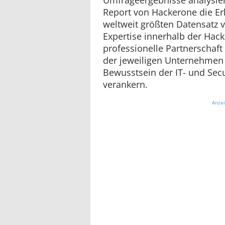
Report von Hackerone die E
weltweit größten Datensatz 
Expertise innerhalb der Ha
professionelle Partnerschaft
der jeweiligen Unternehmen 
Bewusstsein der IT- und Secu
verankern.
Anze