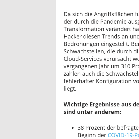
Da sich die Angriffsflächen
der durch die Pandemie ausg
Transformation verändert ha
Hacker diesen Trends an und
Bedrohungen eingestellt. Be
Schwachstellen, die durch d
Cloud-Services verursacht w
vergangenen Jahr um 310 Pro
zählen auch die Schwachstel
fehlerhafter Konfiguration 
liegt.
Wichtige Ergebnisse aus d
sind unter anderem:
38 Prozent der befragt
Beginn der
COVID-19-P