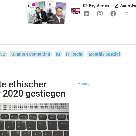
Registrieren
Anmelde
IS2
Quanten Computing
KI
IT-Recht
Monthly Spezial
te ethischer
Anzeige
r 2020 gestiegen