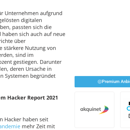
 für Unternehmen aufgrund
elösten digitalen
ben, passten sich die
 haben sich auch auf neue
richte über
ie stärkere Nutzung von
erden, sind im
zent gestiegen. Darunter
len, deren Ursache in
von Systemen begründet
Premium Anbi
em Hacker Report 2021
en Hacker haben seit
andemie
mehr Zeit mit