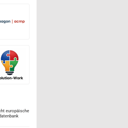
cht europäische
datenbank