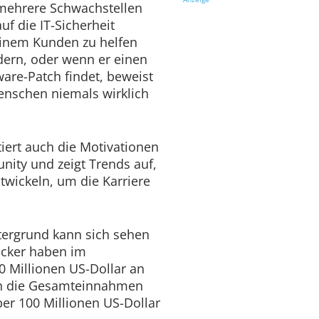
 mehrere Schwachstellen
f die IT-Sicherheit
einem Kunden zu helfen
dern, oder wenn er einen
ware-Patch findet, beweist
enschen niemals wirklich
ert auch die Motivationen
ity und zeigt Trends auf,
ntwickeln, um die Karriere
ntergrund kann sich sehen
acker haben im
0 Millionen US-Dollar an
ch die Gesamteinnahmen
er 100 Millionen US-Dollar