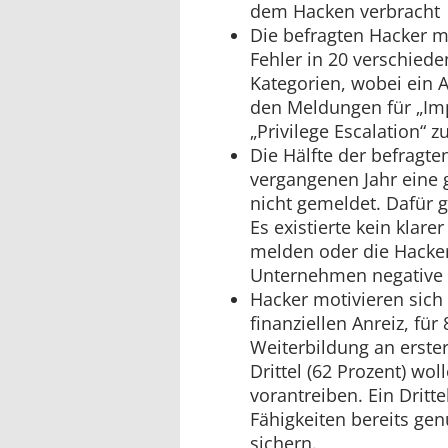
dem Hacken verbracht
Die befragten Hacker m
Fehler in 20 verschied
Kategorien, wobei ein A
den Meldungen für „Im
„Privilege Escalation“ z
Die Hälfte der befragte
vergangenen Jahr eine
nicht gemeldet. Dafür 
Es existierte kein klare
melden oder die Hacker
Unternehmen negative
Hacker motivieren sich
finanziellen Anreiz, für
Weiterbildung an erster
Drittel (62 Prozent) wol
vorantreiben. Ein Dritte
Fähigkeiten bereits gen
sichern.