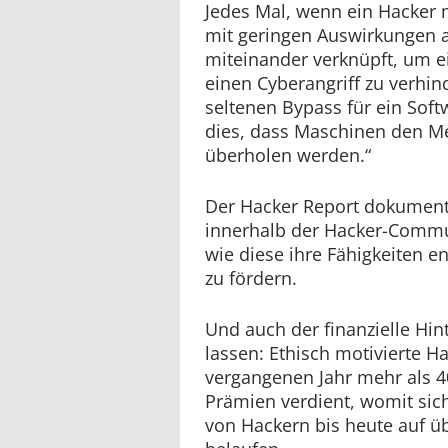
Jedes Mal, wenn ein Hacker
mit geringen Auswirkungen au
miteinander verknüpft, um 
einen Cyberangriff zu verhin
seltenen Bypass für ein Soft
dies, dass Maschinen den M
überholen werden.“
Der Hacker Report dokumenti
innerhalb der Hacker-Commun
wie diese ihre Fähigkeiten e
zu fördern.
Und auch der finanzielle Hi
lassen: Ethisch motivierte H
vergangenen Jahr mehr als 4
Prämien verdient, womit si
von Hackern bis heute auf üb