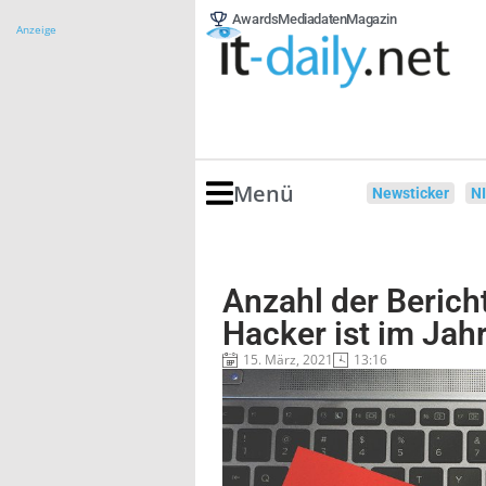
Awards
Mediadaten
Magazin
Anzeige
Menü
Newsticker
N
Anzahl der Berich
Hacker ist im Jah
15. März, 2021
13:16