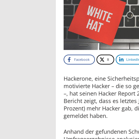
Facebook
X
LinkedI
Hackerone, eine Sicherheitsp
motivierte Hacker – die so 
–, hat seinen Hacker Report 2
Bericht zeigt, dass es letztes
Prozent) mehr Hacker gab, d
gemeldet haben.
Anhand der gefundenen Schw
Umfrageergebnisse analysier