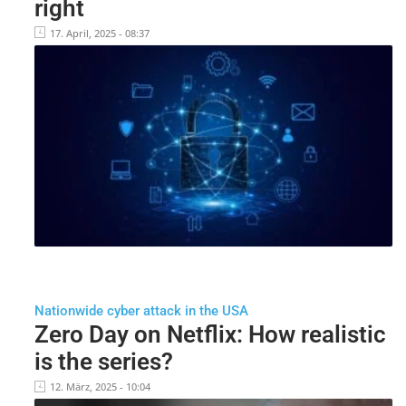
right
17. April, 2025 - 08:37
Nationwide cyber attack in the USA
Zero Day on Netflix: How realistic
is the series?
12. März, 2025 - 10:04