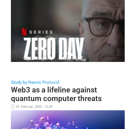
Study by Naoris Protocol
Web3 as a lifeline against
quantum computer threats
07. Februar, 2025 - 12:29