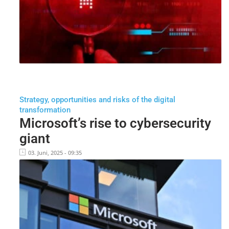
Strategy, opportunities and risks of the digital
transformation
Microsoft’s rise to cybersecurity
giant
03. Juni, 2025 - 09:35