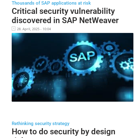
Thousands of SAP applications at risk
Critical security vulnerability
discovered in SAP NetWeaver
28. April, 2025 - 10:04
Rethinking security strategy
How to do security by design