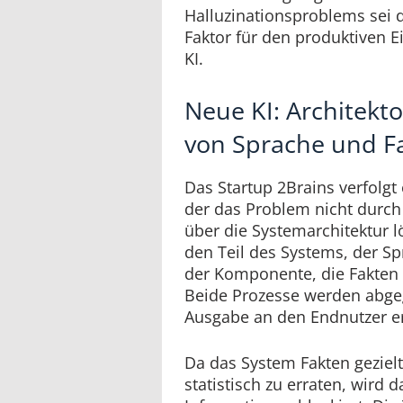
Halluzinationsproblems sei 
Faktor für den produktiven 
KI.
Neue KI: Architekt
von Sprache und F
Das Startup 2Brains verfolgt
der das Problem nicht durch
über die Systemarchitektur l
den Teil des Systems, der Spr
der Komponente, die Fakten a
Beide Prozesse werden abgeg
Ausgabe an den Endnutzer er
Da das System Fakten gezielt
statistisch zu erraten, wird 