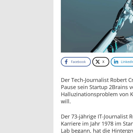
Facebook
X
LinkedI
Der Tech-Journalist Robert Cr
Pause sein Startup 2Brains v
Halluzinationsproblem von K
will.
Der 73-jährige IT-Journalist 
Karriere im Jahr 1978 im Stanf
Lab begann, hat die Hintergr