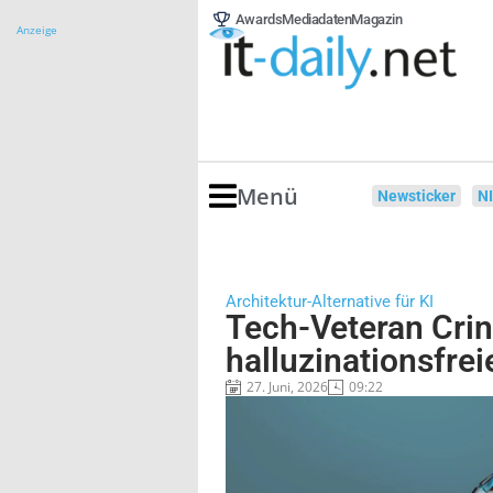
Awards
Mediadaten
Magazin
Anzeige
Menü
Newsticker
N
Architektur-Alternative für KI
Tech-Veteran Crin
halluzinationsfrei
27. Juni, 2026
09:22