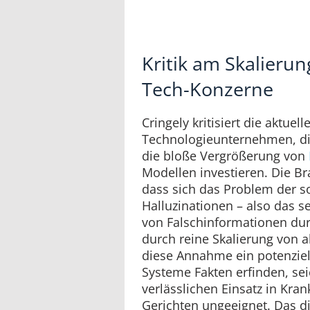
Kritik am Skalieru
Tech-Konzerne
Cringely kritisiert die aktuel
Technologieunternehmen, d
die bloße Vergrößerung von
Modellen investieren. Die B
dass sich das Problem der 
Halluzinationen – also das s
von Falschinformationen durc
durch reine Skalierung von all
diese Annahme ein potenziell
Systeme Fakten erfinden, sei
verlässlichen Einsatz in Kr
Gerichten ungeeignet. Das d