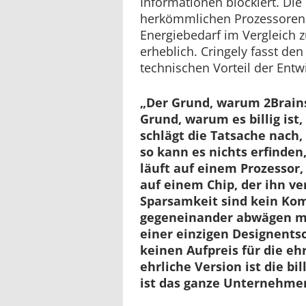
Informationen blockiert. Die
herkömmlichen Prozessoren
Energiebedarf im Vergleich 
erheblich. Cringely fasst den
technischen Vorteil der Ent
„Der Grund, warum 2Brains
Grund, warum es billig ist,
schlägt die Tatsache nach, 
so kann es nichts erfinde
läuft auf einem Prozessor,
auf einem Chip, der ihn ve
Sparsamkeit sind kein Ko
gegeneinander abwägen mu
einer einzigen Designents
keinen Aufpreis für die ehr
ehrliche Version ist die bil
ist das ganze Unternehme