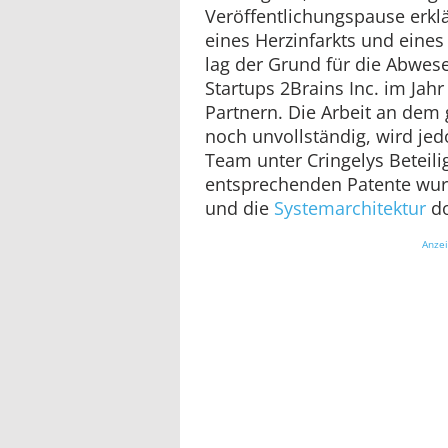
Veröffentlichungspause erkl
eines Herzinfarkts und eines 
lag der Grund für die Abwes
Startups 2Brains Inc. im Ja
Partnern. Die Arbeit an dem
noch unvollständig, wird je
Team unter Cringelys Beteili
entsprechenden Patente wur
und die
Systemarchitektur
do
Anze