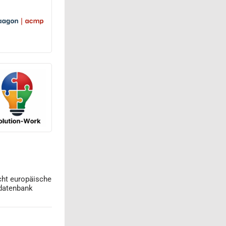
cht europäische
datenbank