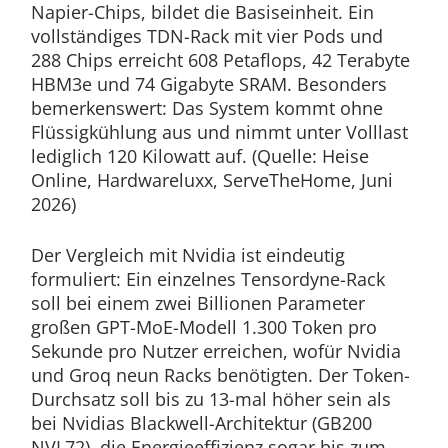
Napier-Chips, bildet die Basiseinheit. Ein
vollständiges TDN-Rack mit vier Pods und
288 Chips erreicht 608 Petaflops, 42 Terabyte
HBM3e und 74 Gigabyte SRAM. Besonders
bemerkenswert: Das System kommt ohne
Flüssigkühlung aus und nimmt unter Volllast
lediglich 120 Kilowatt auf. (Quelle: Heise
Online, Hardwareluxx, ServeTheHome, Juni
2026)
Der Vergleich mit Nvidia ist eindeutig
formuliert: Ein einzelnes Tensordyne-Rack
soll bei einem zwei Billionen Parameter
großen GPT-MoE-Modell 1.300 Token pro
Sekunde pro Nutzer erreichen, wofür Nvidia
und Groq neun Racks benötigten. Der Token-
Durchsatz soll bis zu 13-mal höher sein als
bei Nvidias Blackwell-Architektur (GB200
NVL72), die Energieeffizienz sogar bis zum