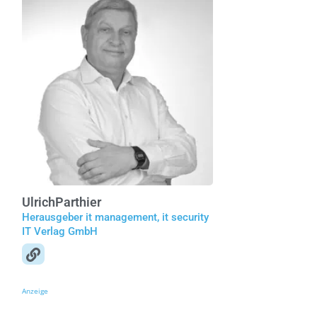
Ulrich
Parthier
Herausgeber it management, it security
IT Verlag GmbH
Anzeige