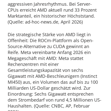
aggressiven Jahresrhythmus. Bei Server-
CPUs erreicht AMD aktuell rund 33 Prozent
Marktanteil, ein historischer Höchststand.
(Quelle: ad-hoc-news.de, April 2026)
Die strategische Stärke von AMD liegt in
Offenheit: Die ROCm-Plattform als Open-
Source-Alternative zu CUDA gewinnt an
Reife. Meta vereinbarte Anfang 2026 ein
Megageschäft mit AMD: Meta stattet
Rechenzentren mit einer
Gesamtleistungskapazität von sechs
Gigawatt mit AMD-Beschleunigern (Instinct
MI450) aus, ein Volumen das auf bis zu 100
Milliarden US-Dollar geschätzt wird. Zur
Einordnung: Sechs Gigawatt entsprechen
dem Strombedarf von rund 4,5 Millionen US-
Haushalten. (Quelle: CNBC, AP, Februar