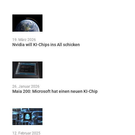
19. März 2026
Nvidia will KI-Chips ins All schicken
26. Januar 2026
Maia 200: Microsoft hat einen neuen KI-Chip
12. Februar 2025