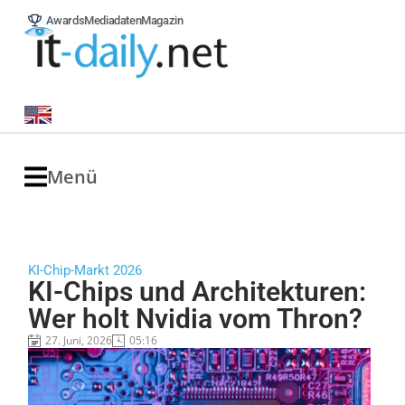
Awards
Mediadaten
Magazin
Menü
KI-Chip-Markt 2026
KI-Chips und Architekturen:
Wer holt Nvidia vom Thron?
27. Juni, 2026
05:16