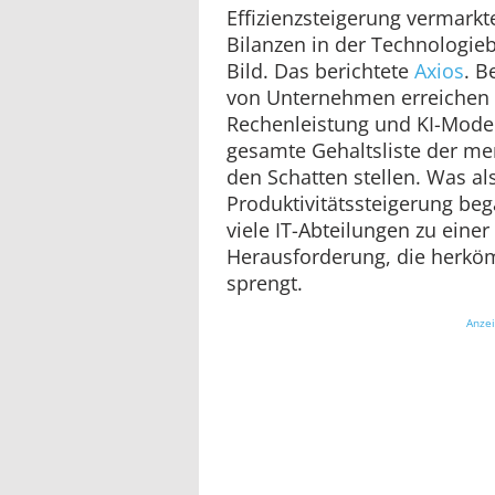
Effizienzsteigerung vermarkt
Bilanzen in der Technologieb
Bild. Das berichtete
Axios
. B
von Unternehmen erreichen 
Rechenleistung und KI-Model
gesamte Gehaltsliste der me
den Schatten stellen. Was al
Produktivitätssteigerung beg
viele IT-Abteilungen zu einer 
Herausforderung, die herk
sprengt.
Anze