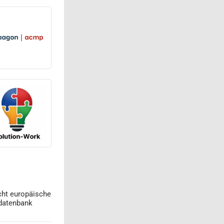
cht europäische
datenbank