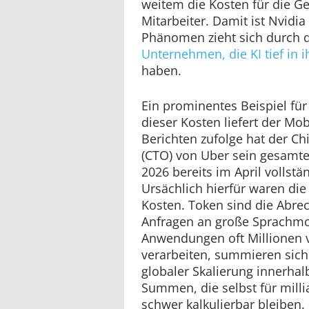
weitem die Kosten für die Ge
Mitarbeiter. Damit ist Nvidia 
Phänomen zieht sich durch d
Unternehmen, die KI tief in i
haben.
Ein prominentes Beispiel fü
dieser Kosten liefert der Mob
Berichten zufolge hat der Ch
(CTO) von Uber sein gesamtes
2026 bereits im April vollstä
Ursächlich hierfür waren di
Kosten. Token sind die Abre
Anfragen an große Sprachmo
Anwendungen oft Millionen 
verarbeiten, summieren sich
globaler Skalierung innerhalb
Summen, die selbst für mil
schwer kalkulierbar bleiben.