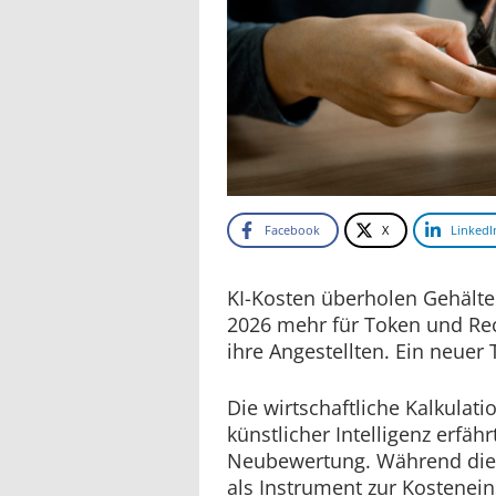
Facebook
X
LinkedI
KI-Kosten überholen Gehält
2026 mehr für Token und Rec
ihre Angestellten. Ein neuer 
Die wirtschaftliche Kalkulati
künstlicher Intelligenz erfäh
Neubewertung. Während die 
als Instrument zur Kostenei