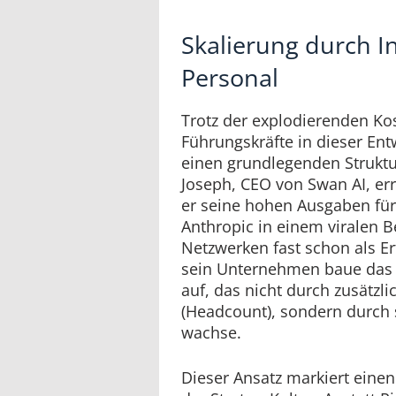
Skalierung durch In
Personal
Trotz der explodierenden Ko
Führungskräfte in dieser Ent
einen grundlegenden Strukt
Joseph, CEO von Swan AI, err
er seine hohen Ausgaben fü
Anthropic in einem viralen B
Netzwerken fast schon als Erf
sein Unternehmen baue das 
auf, das nicht durch zusätzli
(Headcount), sondern durch s
wachse.
Dieser Ansatz markiert eine