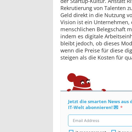
der Startup-Kultur. Anstatt Ri
Rekrutierung von Talenten zu 
Geld direkt in die Nutzung v
Vision ist ein Unternehmen,
menschlichen Belegschaft ma
indem es digitale Arbeitseinh
bleibt jedoch, ob dieses Model
wenn die Preise für diese digi
steigen als die Kosten für qua
Jetzt die smarten News aus 
IT-Welt abonnieren! 💌