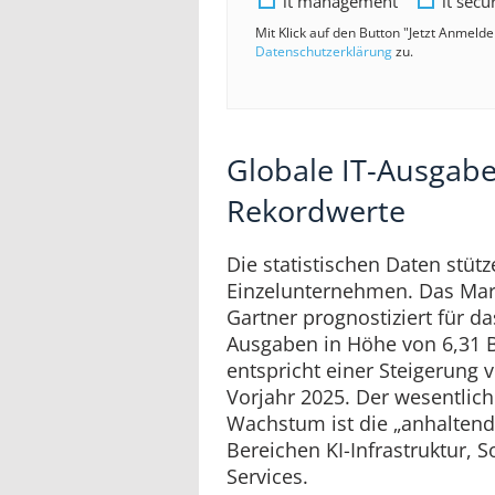
it management
it secu
Mit Klick auf den Button "Jetzt Anmeld
Datenschutzerklärung
zu.
Globale IT-Ausgabe
Rekordwerte
Die statistischen Daten stü
Einzelunternehmen. Das Ma
Gartner prognostiziert für da
Ausgaben in Höhe von 6,31 Bi
entspricht einer Steigerung
Vorjahr 2025. Der wesentlich
Wachstum ist die „anhaltend
Bereichen KI-Infrastruktur, 
Services.