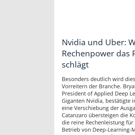
Nvidia und Uber: 
Rechenpower das 
schlägt
Besonders deutlich wird die
Vorreitern der Branche. Brya
President of Applied Deep L
Giganten Nvidia, bestätigte
eine Verschiebung der Ausga
Catanzaro übersteigen die K
die reine Rechenleistung für
Betrieb von Deep-Learning-Mo