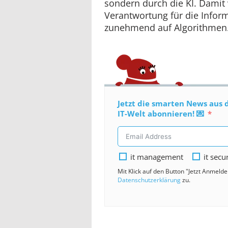
sondern durch die KI. Damit 
Verantwortung für die Infor
zunehmend auf Algorithmen
Jetzt die smarten News aus 
IT-Welt abonnieren! 💌
it management
it secu
Mit Klick auf den Button "Jetzt Anmeld
Datenschutzerklärung
zu.