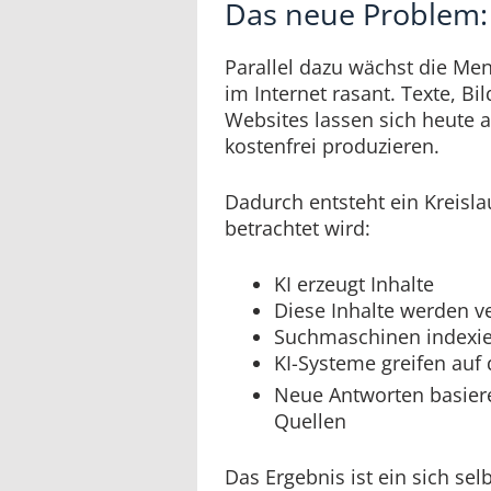
Das neue Problem: 
Parallel dazu wächst die Men
im Internet rasant. Texte, Bi
Websites lassen sich heute 
kostenfrei produzieren.
Dadurch entsteht ein Kreisla
betrachtet wird:
KI erzeugt Inhalte
Diese Inhalte werden ve
Suchmaschinen indexie
KI-Systeme greifen auf 
Neue Antworten basier
Quellen
Das Ergebnis ist ein sich sel