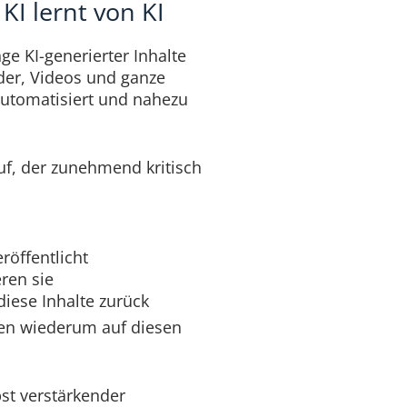
KI lernt von KI
ge KI-generierter Inhalte
lder, Videos und ganze
automatisiert und nahezu
uf, der zunehmend kritisch
röffentlicht
ren sie
diese Inhalte zurück
en wiederum auf diesen
bst verstärkender