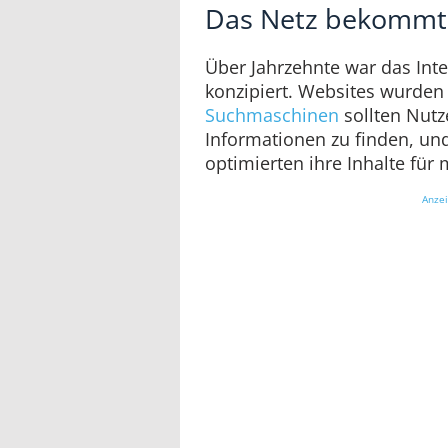
Das Netz bekommt
Über Jahrzehnte war das Int
konzipiert. Websites wurden f
Suchmaschinen
sollten Nutz
Informationen zu finden, u
optimierten ihre Inhalte für
Anze