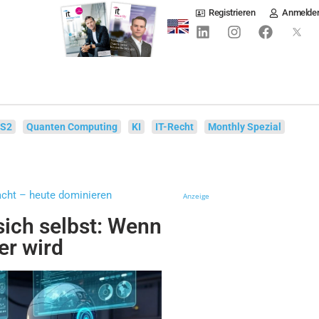
Registrieren
Anmelde
IS2
Quanten Computing
KI
IT-Recht
Monthly Spezial
cht – heute dominieren
Anzeige
 sich selbst: Wenn
er wird