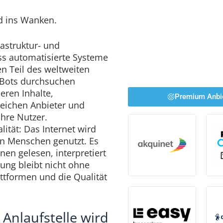
d ins Wanken.
rastruktur- und
ss automatisierte Systeme
en Teil des weltweiten
 Bots durchsuchen
eren Inhalte,
Premium Anbi
leichen Anbieter und
hre Nutzer.
lität: Das Internet wird
on Menschen genutzt. Es
n gelesen, interpretiert
ung bleibt nicht ohne
ttformen und die Qualität
 Anlaufstelle wird