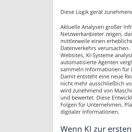
Diese Logik gerät zunehmen
Aktuelle Analysen großer Inf
Netzwerkanbieter zeigen, da
mittlerweile einen erheblich
Datenverkehrs verursachen.
Websites, KI-Systeme analysi
automatisierte Agenten verg
sammeln Informationen für i
Damit entsteht eine neue Rea
nicht mehr ausschließlich v
wird zunehmend von Maschine
und bewertet. Diese Entwickl
Folgen für Unternehmen, Pla
digitaler Informationen.
Wenn KI zur ersten