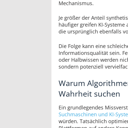
Mechanismus.
Je größer der Anteil syntheti
häufiger greifen KI-Systeme 
die ursprünglich ebenfalls v
Die Folge kann eine schleic
Informationsqualität sein. F
oder Halbwissen werden nich
sondern potenziell vervielfac
Warum Algorithmen
Wahrheit suchen
Ein grundlegendes Missverst
Suchmaschinen und KI-Syst
würden. Tatsächlich optimier
Plattformen auf andere Kenn