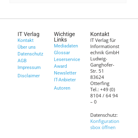
IT Verlag
Wichtige
Kontakt
Links
IT Verlag für
Kontakt
Mediadaten
Informationst
Über uns
echnik GmbH
Glossar
Datenschutz
Ludwig-
Leserservice
AGB
Ganghofer-
Award
Impressum
Str. 51
Newsletter
Disclaimer
83624
IT-Anbieter
Otterfing
Autoren
Tel.: +49 (0)
8104 / 64 94
– 0
Datenschutz:
Konfiguration
sbox öffnen