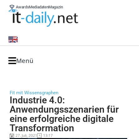
Awards
Mediadaten
Magazin
Menü
Fit mit Wissensgraphen
Industrie 4.0:
Anwendungsszenarien für
eine erfolgreiche digitale
Transformation
27. Juli, 2021
13:17