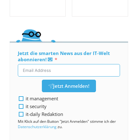
Jetzt die smarten News aus der IT-Welt
abonnieren! 💌
Jetzt Anmelden!
it management
it security
it-daily Redaktion
Mit Klick auf den Button "Jetzt Anmelden" stimme ich der
Datenschutzerklärung
zu.