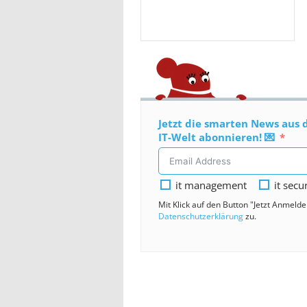
Jetzt die smarten News aus 
IT-Welt abonnieren! 💌
it management
it secu
Mit Klick auf den Button "Jetzt Anmeld
Datenschutzerklärung
zu.