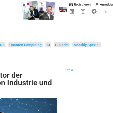
Registrieren
Anmelde
IS2
Quanten Computing
KI
IT-Recht
Monthly Spezial
Anzeige
tor der
n Industrie und