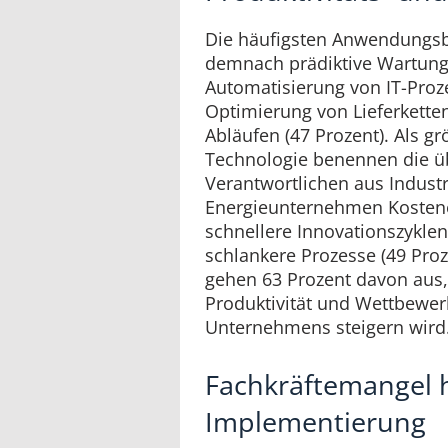
Die häufigsten Anwendungsb
demnach prädiktive Wartung 
Automatisierung von IT-Proz
Optimierung von Lieferkette
Abläufen (47 Prozent). Als gr
Technologie benennen die ü
Verantwortlichen aus Industr
Energieunternehmen Kostene
schnellere Innovationszyklen
schlankere Prozesse (49 Proz
gehen 63 Prozent davon aus,
Produktivität und Wettbewerb
Unternehmens steigern wird
Fachkräftemangel
Implementierung