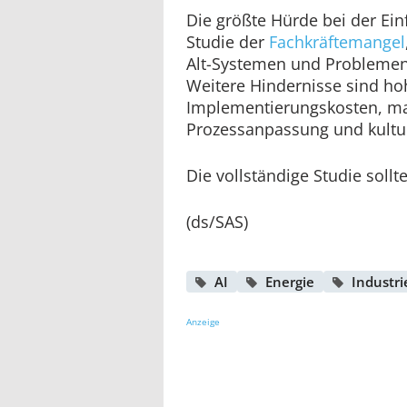
Die größte Hürde bei der Ein
Studie der
Fachkräftemangel
Alt-Systemen und Problemen 
Weitere Hindernisse sind ho
Implementierungskosten, ma
Prozessanpassung und kultur
Die vollständige Studie sollt
(ds/SAS)
AI
Energie
Industri
Anzeige