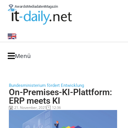
Awards
Mediadaten
Magazin
Menü
Bundesministerium fördert Entwicklung
On-Premises-KI-Plattform:
ERP meets KI
21. November, 2025
12:36