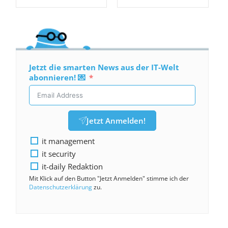
Jetzt die smarten News aus der IT-Welt
abonnieren! 💌
Jetzt Anmelden!
it management
it security
it-daily Redaktion
Mit Klick auf den Button "Jetzt Anmelden" stimme ich der
Datenschutzerklärung
zu.