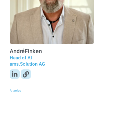
André
Finken
Head of AI
ams.Solution AG
Anzeige