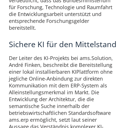
verdeutlicht, dass das Bundesministerium
für Forschung, Technologie und Raumfahrt
die Entwicklungsarbeit unterstützt und
entsprechende Forschungsgelder
bereitstellt.
Sichere KI für den Mittelstand
Der Leiter des KI-Projekts bei ams.Solution,
André Finken, beschreibt die Bereitstellung
einer lokal installierbaren KIPlattform ohne
jegliche Online-Anbindung zur direkten
Kommunikation mit dem ERP-System als
Alleinstellungsmerkmal im Markt. Die
Entwicklung der Architektur, die die
semantische Suche innerhalb der
betriebswirtschaftlichen Standardsoftware
ams.erp ermöglicht, setzt laut seiner
Aussage das Verständnis komplexer KI-