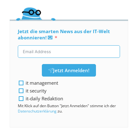
Jetzt die smarten News aus der IT-Welt
abonnieren! 💌
Jetzt Anmelden!
it management
it security
it-daily Redaktion
Mit Klick auf den Button "Jetzt Anmelden" stimme ich der
Datenschutzerklärung
zu.