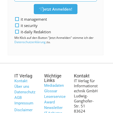
Jetzt Anmelden!
it management
it security
it-daily Redaktion
Mit Klick auf den Button "Jetzt Anmelden" stimme ich der
Datenschutzerklärung
zu.
IT Verlag
Wichtige
Kontakt
Links
IT Verlag für
Kontakt
Mediadaten
Informationst
Über uns
echnik GmbH
Glossar
Datenschutz
Ludwig-
Leserservice
AGB
Ganghofer-
Award
Impressum
Str. 51
Newsletter
Disclaimer
83624