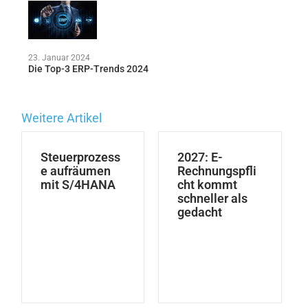
23. Januar 2024
Die Top-3 ERP-Trends 2024
Weitere Artikel
Steuerprozess
2027: E-
e aufräumen
Rechnungspfli
mit S/4HANA
cht kommt
schneller als
gedacht