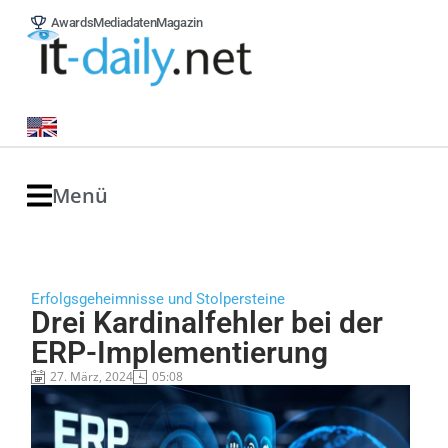
Awards
Mediadaten
Magazin
Menü
Erfolgsgeheimnisse und Stolpersteine
Drei Kardinalfehler bei der
ERP-Implementierung
27. März, 2024
05:08