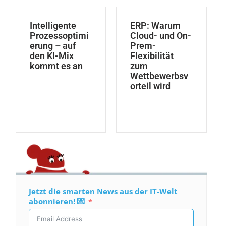
Intelligente
ERP: Warum
Prozessoptimi
Cloud- und On-
erung – auf
Prem-
den KI-Mix
Flexibilität
kommt es an
zum
Wettbewerbsv
orteil wird
Jetzt die smarten News aus der IT-Welt
abonnieren! 💌