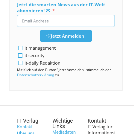
Jetzt die smarten News aus der IT-Welt
abonnieren! 💌
Jetzt Anmelden!
it management
it security
it-daily Redaktion
Mit Klick auf den Button "Jetzt Anmelden" stimme ich der
Datenschutzerklärung
zu.
IT Verlag
Wichtige
Kontakt
Links
IT Verlag für
Kontakt
Mediadaten
Informationst
Über uns