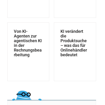
Von KI-
KI verändert
Agenten zur
die
agentischen KI
Produktsuche
in der
– was das für
Rechnungsbea
Onlinehändler
rbeitung
bedeutet