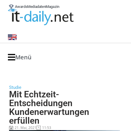
Awards
Mediadaten
Magazin
Menü
Studie
Mit Echtzeit-
Entscheidungen
Kundenerwartungen
erfüllen
21. Mai, 2021
11:53