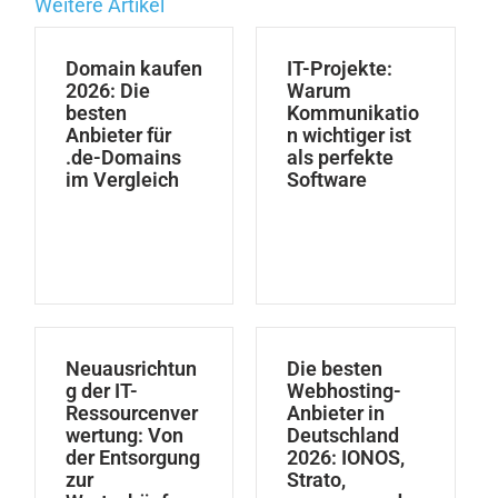
Weitere Artikel
Domain kaufen
IT-Projekte:
2026: Die
Warum
besten
Kommunikatio
Anbieter für
n wichtiger ist
.de-Domains
als perfekte
im Vergleich
Software
Neuausrichtun
Die besten
g der IT-
Webhosting-
Ressourcenver
Anbieter in
wertung: Von
Deutschland
der Entsorgung
2026: IONOS,
zur
Strato,