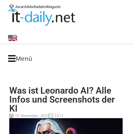
Awards
Mediadaten
Magazin
Menü
Was ist Leonardo AI? Alle
Infos und Screenshots der
KI
15. November, 2023
13:11