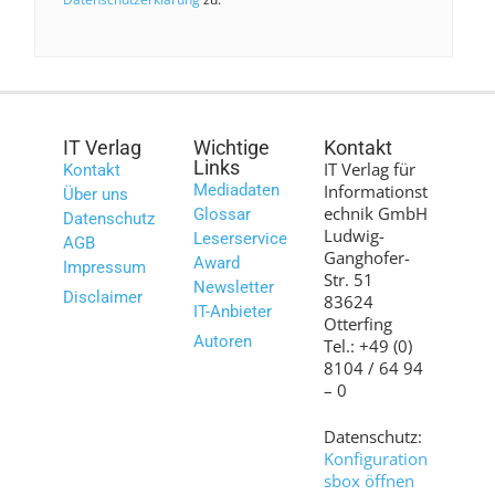
IT Verlag
Wichtige
Kontakt
Links
IT Verlag für
Kontakt
Mediadaten
Informationst
Über uns
echnik GmbH
Glossar
Datenschutz
Ludwig-
Leserservice
AGB
Ganghofer-
Award
Impressum
Str. 51
Newsletter
Disclaimer
83624
IT-Anbieter
Otterfing
Autoren
Tel.: +49 (0)
8104 / 64 94
– 0
Datenschutz:
Konfiguration
sbox öffnen