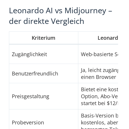
Leonardo AI vs Midjourney –
der direkte Vergleich
Kriterium
Leonardo AI
Zugänglichkeit
Web-basierte Schnit
Ja, leicht zugänglic
Benutzerfreundlich
einen Browser
Bietet eine kostenl
Preisgestaltung
Option, Abo-Versio
startet bei $12/Mon
Basis-Version berei
Probeversion
kostenlos, aber mit