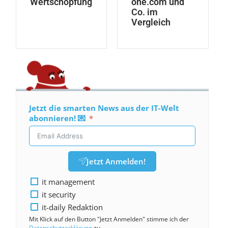
Wertschöpfung
one.com und
Co. im
Vergleich
Jetzt die smarten News aus der IT-Welt
abonnieren! 💌
Jetzt Anmelden!
it management
it security
it-daily Redaktion
Mit Klick auf den Button "Jetzt Anmelden" stimme ich der
Datenschutzerklärung
zu.