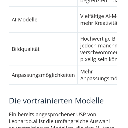
begrenzten Tokens
Vielfältige AI-Modell
AI-Modelle
mehr Kreativität
Hochwertige Bilder,
jedoch manchmal
Bildqualität
verschwommen od
pixelig sein können
Mehr
Anpassungsmöglichkeiten
Anpassungsmöglich
Die vortrainierten Modelle
Ein bereits angesprochener USP von
Leonardo.ai ist die umfangreiche Auswahl