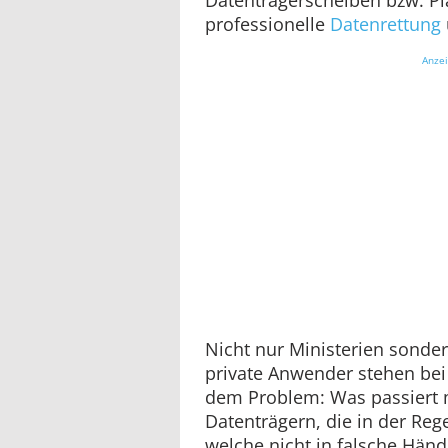
professionelle
Datenrettung
Anze
Nicht nur Ministerien sond
private Anwender stehen be
dem Problem: Was passiert m
Datenträgern, die in der Reg
welche nicht in falsche Händ