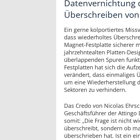
Datenvernichtung 
Überschreiben von
Ein gerne kolportiertes Missv
dass wiederholtes Überschre
Magnet-Festplatte sicherer 
jahrzehntealten Platten-Desi
überlappenden Spuren funkt
Festplatten hat sich die Auf
verändert, dass einmaliges 
um eine Wiederherstellung 
Sektoren zu verhindern.
Das Credo von Nicolas Ehrs
Geschäftsführer der Attingo
somit: „Die Frage ist nicht w
überschreibt, sondern ob man
überschrieben hat. Ist ein ei