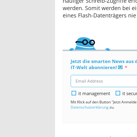
häufiger Schreib-Zugriffe erf
werden. Somit werden bei e
eines Flash-Datenträgers nie 
Jetzt die smarten News aus 
IT-Welt abonnieren! 💌
it management
it secu
Mit Klick auf den Button "Jetzt Anmeld
Datenschutzerklärung
zu.