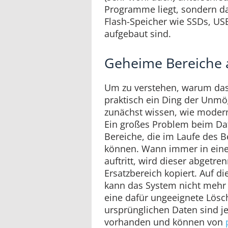
Programme liegt, sondern da
Flash-Speicher wie SSDs, US
aufgebaut sind.
Geheime Bereiche 
Um zu verstehen, warum das
praktisch ein Ding der Unmö
zunächst wissen, wie modern
Ein großes Problem beim Da
Bereiche, die im Laufe des B
können. Wann immer in eine
auftritt, wird dieser abgetre
Ersatzbereich kopiert. Auf d
kann das System nicht mehr 
eine dafür ungeeignete Lösc
ursprünglichen Daten sind 
vorhanden und können von