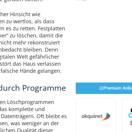
her Hinsicht wie
en zu wertlos, als dass
m es zu retten. Festplatten
er“ zu löschen, damit die
nicht mehr rekonstruiert
nbedacht bleiben. Denn
italen Welt gefährlicher
rstört das Haus verlassen
 falsche Hände gelangen.
 durch Programme
Premium Anbi
llen Löschprogrammen
 das komplette und
Datenträgern. Oft bleibt es
hen, was weniger an der
lichen Qualität dieser