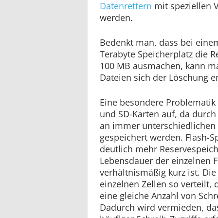
Datenrettern
mit speziellen 
werden.
Bedenkt man, dass bei ein
Terabyte Speicherplatz die 
100 MB ausmachen, kann ma
Dateien sich der Löschung e
Eine besondere Problematik t
und SD-Karten auf, da durch
an immer unterschiedlichen
gespeichert werden. Flash-S
deutlich mehr Reservespeiche
Lebensdauer der einzelnen F
verhältnismäßig kurz ist. Di
einzelnen Zellen so verteilt,
eine gleiche Anzahl von Schr
Dadurch wird vermieden, das