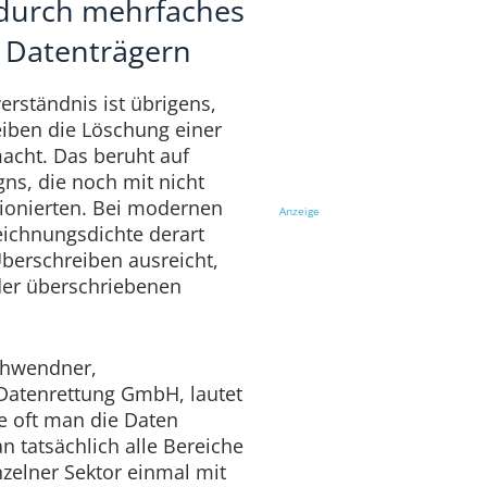
durch mehrfaches
 Datenträgern
erständnis ist übrigens,
iben die Löschung einer
macht. Das beruht auf
gns, die noch mit nicht
ionierten. Bei modernen
Anzeige
zeichnungsdichte derart
Überschreiben ausreicht,
der überschriebenen
chwendner,
 Datenrettung GmbH, lautet
ie oft man die Daten
 tatsächlich alle Bereiche
nzelner Sektor einmal mit