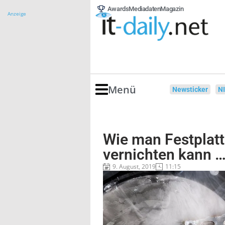
Awards
Mediadaten
Magazin
Anzeige
Menü
Newsticker
N
Wie man Festplatt
vernichten kann 
9. August, 2019
11:15