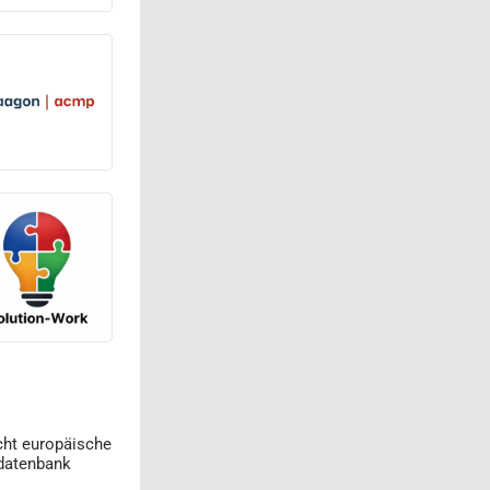
cht europäische
datenbank