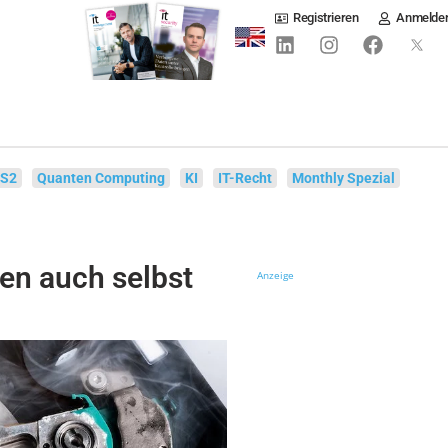
Registrieren
Anmelde
IS2
Quanten Computing
KI
IT-Recht
Monthly Spezial
en auch selbst
Anzeige
…