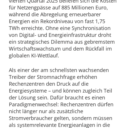
vierten Quartal 2025 beliefen sich die Kosten
für Netzengpässe auf 885 Millionen Euro,
während die Abregelung erneuerbarer
Energien ein Rekordniveau von fast 1,75
TWh erreichte. Ohne eine Synchronisation
von Digital- und Energieinfrastruktur droht
ein strategisches Dilemma aus gebremstem
Wirtschaftswachstum und dem Rückfall im
globalen KI-Wettlauf.
Als einer der am schnellsten wachsenden
Treiber der Stromnachfrage erhöhen
Rechenzentren den Druck auf die
Energiesysteme – und können zugleich Teil
der Lösung sein. Dafür braucht es einen
Paradigmenwechsel: Rechenzentren dürfen
nicht länger nur als zusätzliche
Stromverbraucher gelten, sondern müssen
als systemrelevante Energieanlagen in die