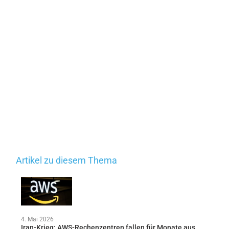
Artikel zu diesem Thema
4. Mai 2026
Iran-Krieg: AWS-Rechenzentren fallen für Monate aus