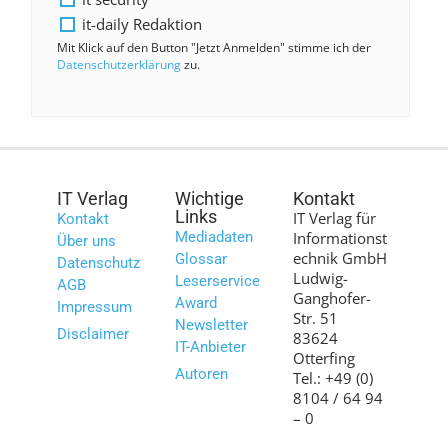
it-daily Redaktion
Mit Klick auf den Button "Jetzt Anmelden" stimme ich der
Datenschutzerklärung
zu.
IT Verlag
Wichtige
Kontakt
Links
IT Verlag für
Kontakt
Mediadaten
Informationst
Über uns
echnik GmbH
Glossar
Datenschutz
Ludwig-
Leserservice
AGB
Ganghofer-
Award
Impressum
Str. 51
Newsletter
Disclaimer
83624
IT-Anbieter
Otterfing
Autoren
Tel.: +49 (0)
8104 / 64 94
– 0