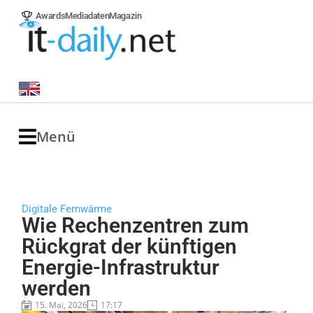
Awards
Mediadaten
Magazin
Menü
Digitale Fernwärme
Wie Rechenzentren zum
Rückgrat der künftigen
Energie-Infrastruktur
werden
15. Mai, 2026
17:17