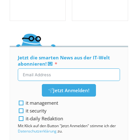
Jetzt die smarten News aus der IT-Welt
abonnieren! 💌
Jetzt Anmelden!
it management
it security
it-daily Redaktion
Mit Klick auf den Button "Jetzt Anmelden" stimme ich der
Datenschutzerklärung
zu.