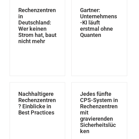
Rechenzentren
Gartner:
in
Unternehmens
Deutschland:
-KI läuft
Wer keinen
erstmal ohne
Strom hat, baut
Quanten
nicht mehr
Nachhaltigere
Jedes fünfte
Rechenzentren
CPS-System in
? Einblicke in
Rechenzentren
Best Practices
mit
gravierenden
Sicherheitslüc
ken