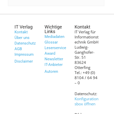
IT Verlag
Wichtige
Kontakt
Links
IT Verlag für
Kontakt
Mediadaten
Informationst
Über uns
echnik GmbH
Glossar
Datenschutz
Ludwig-
Leserservice
AGB
Ganghofer-
Award
Impressum
Str. 51
Newsletter
Disclaimer
83624
IT-Anbieter
Otterfing
Autoren
Tel.: +49 (0)
8104 / 64 94
– 0
Datenschutz:
Konfiguration
sbox öffnen