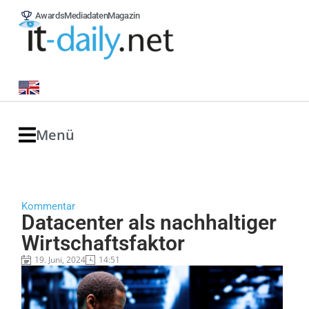
Awards
Mediadaten
Magazin
Menü
Kommentar
Datacenter als nachhaltiger
Wirtschaftsfaktor
19. Juni, 2024
14:51