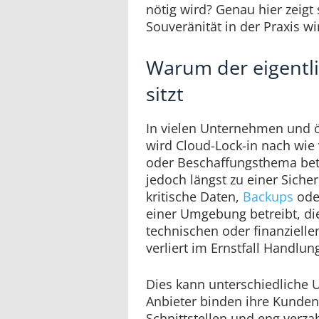
nötig wird? Genau hier zeigt 
Souveränität in der Praxis wir
Warum der eigentlic
sitzt
In vielen Unternehmen und ö
wird Cloud-Lock-in nach wie 
oder Beschaffungsthema betra
jedoch längst zu einer Siche
kritische Daten,
Backups
ode
einer Umgebung betreibt, di
technischen oder finanzielle
verliert im Ernstfall Handlu
Dies kann unterschiedliche 
Anbieter binden ihre Kunden
Schnittstellen und eng verza