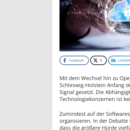
Facebook
X
LinkedI
Mit dem Wechsel hin zu Ope
Schleswig-Holstein Anfang de
Signal gesetzt. Die Abhängig
Technologiekonzernen ist ke
Zumindest auf der Softwarese
organisieren. In der Debatte
dass die größere Hürde vielf