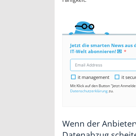
Jetzt die smarten News aus 
IT-Welt abonnieren! 💌
it management
it secu
Mit Klick auf den Button "Jetzt Anmeld
Datenschutzerklärung
zu.
Wenn der Anbiete
Datenabzug scheit