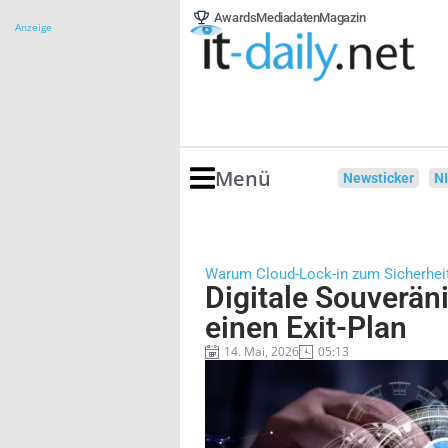
Awards
Mediadaten
Magazin
Anzeige
Menü
Newsticker
N
Warum Cloud-Lock-in zum Sicherheit
Digitale Souveräni
einen Exit-Plan
14. Mai, 2026
05:13