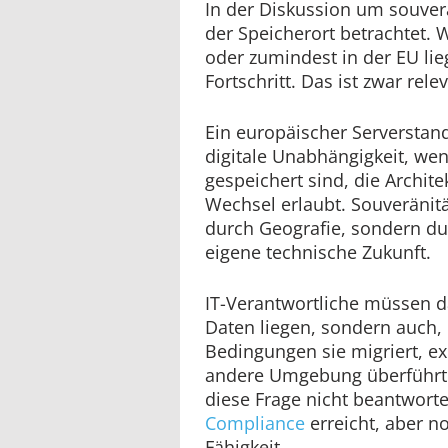
In der Diskussion um souverä
der Speicherort betrachtet.
oder zumindest in der EU lieg
Fortschritt. Das ist zwar relev
Ein europäischer Serverstand
digitale Unabhängigkeit, wen
gespeichert sind, die Archite
Wechsel erlaubt. Souveränität
durch Geografie, sondern du
eigene technische Zukunft.
IT-Verantwortliche müssen d
Daten liegen, sondern auch,
Bedingungen sie migriert, ex
andere Umgebung überführt
diese Frage nicht beantwort
Compliance
erreicht, aber no
Fähigkeit.