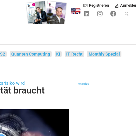
Registrieren
Anmelde
IS2
Quanten Computing
KI
IT-Recht
Monthly Spezial
srisiko wird
Anzeige
tät braucht