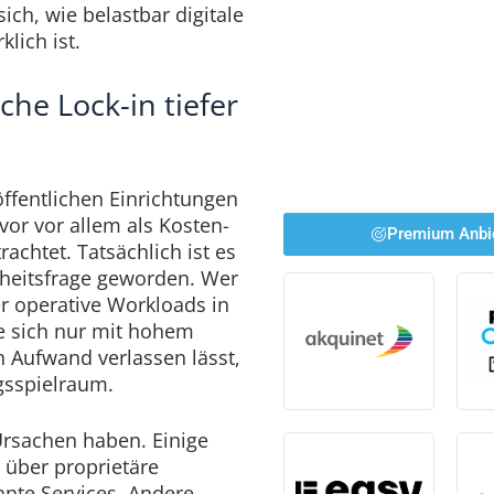
sich, wie belastbar digitale
klich ist.
he Lock-in tiefer
ffentlichen Einrichtungen
vor vor allem als Kosten-
Premium Anbi
chtet. Tatsächlich ist es
rheitsfrage geworden. Wer
r operative Workloads in
e sich nur mit hohem
n Aufwand verlassen lässt,
ngsspielraum.
Ursachen haben. Einige
 über proprietäre
hnte Services. Andere