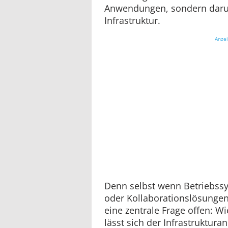
Anwendungen, sondern darunt
Infrastruktur.
Anze
Denn selbst wenn Betriebs
oder Kollaborationslösungen 
eine zentrale Frage offen: Wi
lässt sich der Infrastruktur