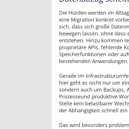
Die Hürden werden im Alltag 
eine Migration konkret vorbe
sich, dass sich große Daten
bewegen lassen, ohne dass 
entstehen. Hinzu kommen te
proprietäre APIs, fehlende Ko
Speicherfunktionen oder au
bestehenden Anwendungen.
Gerade im Infrastrukturumfel
hier geht es nicht nur um e
sondern auch um Backups, A
Prozesseund produktive Wor
Stelle kein belastbarer Wechs
der Abhängigkeit schnell ein 
Das wird besonders problema