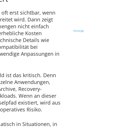
oft erst sichtbar, wenn
reitet wird. Dann zeigt
mengen nicht einfach
Anzeige
erhebliche Kosten
chnische Details wie
mpatibilität bei
fwendige Anpassungen in
d ist das kritisch. Denn
inzelne Anwendungen,
rchive, Recovery-
kloads. Wenn an dieser
elpfad existiert, wird aus
operatives Risiko.
tisch in Situationen, in