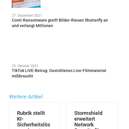
27. Dezember 2021
Conti-Ransomware greift Bilder-Riesen Shutterfly an
und verlangt Millionen
22. Oktober 2021
TikTok LIVE-Betrug: Gestohlenes Live-Filmmaterial
mißbraucht
Weitere Artikel
Rubrik stellt
Stormshield
KI-
erweitert
Sicherheitslös
Network