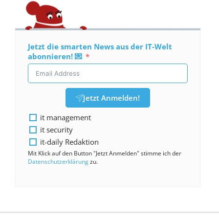
Jetzt die smarten News aus der IT-Welt
abonnieren! 💌
Jetzt Anmelden!
it management
it security
it-daily Redaktion
Mit Klick auf den Button "Jetzt Anmelden" stimme ich der
Datenschutzerklärung
zu.