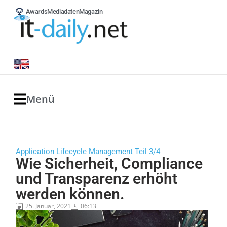
Awards
Mediadaten
Magazin
Menü
Application Lifecycle Management Teil 3/4
Wie Sicherheit, Compliance
und Transparenz erhöht
werden können.
25. Januar, 2021
06:13