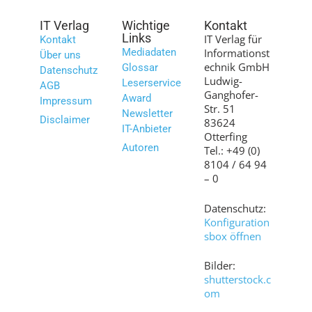
IT Verlag
Wichtige
Kontakt
Links
IT Verlag für
Kontakt
Mediadaten
Informationst
Über uns
echnik GmbH
Glossar
Datenschutz
Ludwig-
Leserservice
AGB
Ganghofer-
Award
Impressum
Str. 51
Newsletter
Disclaimer
83624
IT-Anbieter
Otterfing
Autoren
Tel.: +49 (0)
8104 / 64 94
– 0
Datenschutz:
Konfiguration
sbox öffnen
Bilder:
shutterstock.c
om