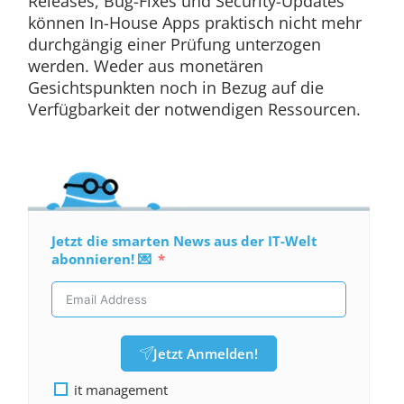
Releases, Bug-Fixes und Security-Updates
können In-House Apps praktisch nicht mehr
durchgängig einer Prüfung unterzogen
werden. Weder aus monetären
Gesichtspunkten noch in Bezug auf die
Verfügbarkeit der notwendigen Ressourcen.
Jetzt die smarten News aus der IT-Welt
abonnieren! 💌
Jetzt Anmelden!
it management