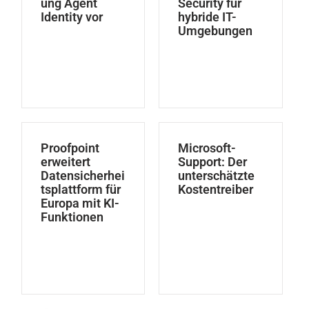
ung Agent
Security für
Identity vor
hybride IT-
Umgebungen
Proofpoint
Microsoft-
erweitert
Support: Der
Datensicherhei
unterschätzte
tsplattform für
Kostentreiber
Europa mit KI-
Funktionen