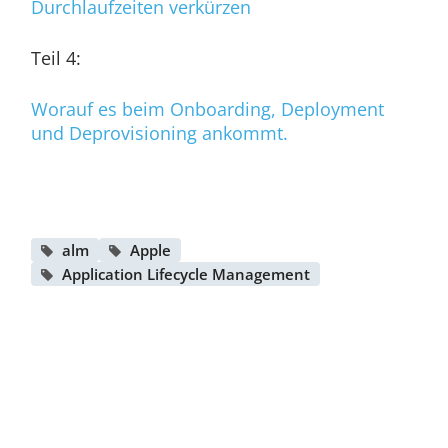
Durchlaufzeiten verkürzen
Teil 4:
Worauf es beim Onboarding, Deployment
und Deprovisioning ankommt.
alm
Apple
Application Lifecycle Management