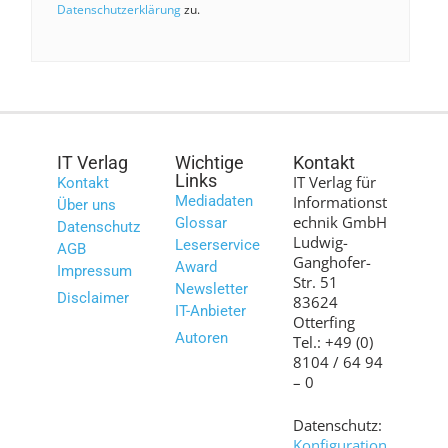
Datenschutzerklärung
zu.
IT Verlag
Wichtige
Kontakt
Links
IT Verlag für
Kontakt
Mediadaten
Informationst
Über uns
echnik GmbH
Glossar
Datenschutz
Ludwig-
Leserservice
AGB
Ganghofer-
Award
Impressum
Str. 51
Newsletter
Disclaimer
83624
IT-Anbieter
Otterfing
Autoren
Tel.: +49 (0)
8104 / 64 94
– 0
Datenschutz:
Konfiguration