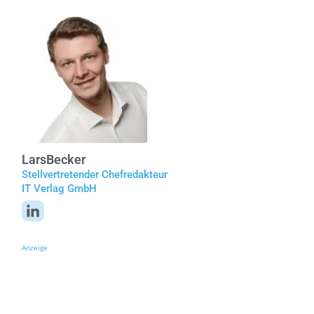
Lars
Becker
Stellvertretender Chefredakteur
IT Verlag GmbH
Anzeige