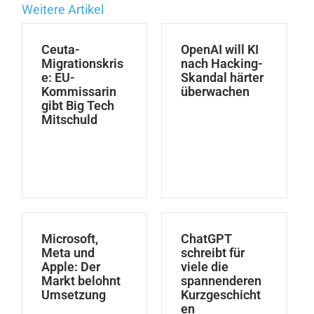
Weitere Artikel
Ceuta-
OpenAI will KI
Migrationskris
nach Hacking-
e: EU-
Skandal härter
Kommissarin
überwachen
gibt Big Tech
Mitschuld
Microsoft,
ChatGPT
Meta und
schreibt für
Apple: Der
viele die
Markt belohnt
spannenderen
Umsetzung
Kurzgeschicht
en