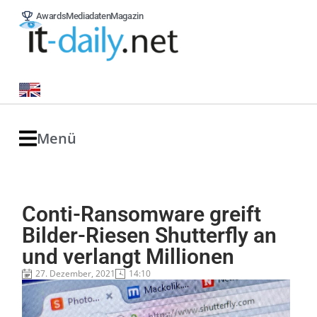
Awards
Mediadaten
Magazin
Menü
Conti-Ransomware greift
Bilder-Riesen Shutterfly an
und verlangt Millionen
27. Dezember, 2021
14:10