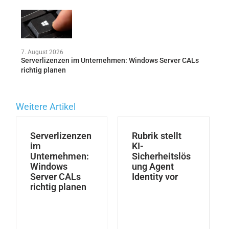
7. August 2026
Serverlizenzen im Unternehmen: Windows Server CALs
richtig planen
Weitere Artikel
Serverlizenzen
Rubrik stellt
im
KI-
Unternehmen:
Sicherheitslös
Windows
ung Agent
Server CALs
Identity vor
richtig planen