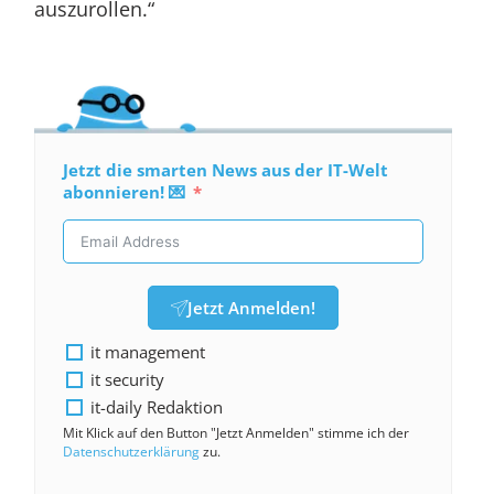
auszurollen.“
Jetzt die smarten News aus der IT-Welt
abonnieren! 💌
Jetzt Anmelden!
it management
it security
it-daily Redaktion
Mit Klick auf den Button "Jetzt Anmelden" stimme ich der
Datenschutzerklärung
zu.