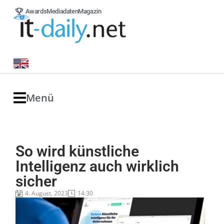
Awards
Mediadaten
Magazin
Menü
So wird künstliche
Intelligenz auch wirklich
sicher
4. August, 2023
14:30