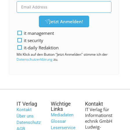
Jetzt Anmelden!
it management
it security
it-daily Redaktion
Mit Klick auf den Button "Jetzt Anmelden" stimme ich der
Datenschutzerklärung
zu.
IT Verlag
Wichtige
Kontakt
Links
IT Verlag für
Kontakt
Mediadaten
Informationst
Über uns
echnik GmbH
Glossar
Datenschutz
Ludwig-
Leserservice
AGB