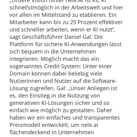
„Unsere Vision hinter nele.Ai ist es, KI
schnellstmöglich in der Arbeitswelt und hier
vor allen im Mittelstand zu etablieren. Ein
Mitarbeiter kann bis zu 25 Prozent effektiver
und schneller arbeiten, wenn er KI nutzt“,
sagt Geschäftsführer Daniel Gal. Die
Plattform für sichere KI-Anwendungen lässt
sich bequem in die Unternehmen
integrieren. Möglich macht das ein
sogenanntes Credit-System: Unter einer
Domain können dabei beliebig viele
Nutzerinnen und Nutzer auf die Software-
Lösung zugreifen. Gal: „Unser Anliegen ist
es, den Einstieg in die Nutzung von
generativen KI-Lösungen sicher und so
einfach wie möglich zu gestalten. Daher
haben wir ein einfaches und transparentes
Preismodell entwickelt, um nele.ai
flächendeckend in Unternehmen