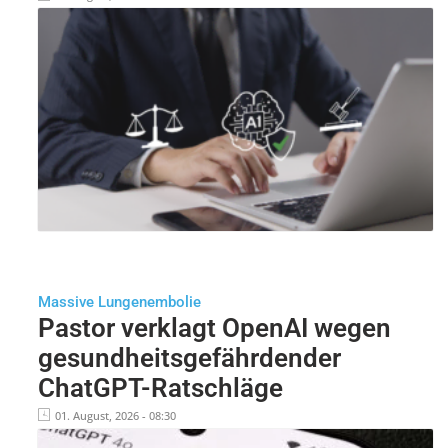
Massive Lungenembolie
Pastor verklagt OpenAI wegen
gesundheitsgefährdender
ChatGPT-Ratschläge
01. August, 2026 - 08:30