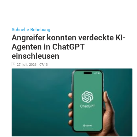
Schnelle Behebung
Angreifer konnten verdeckte KI-
Agenten in ChatGPT
einschleusen
27. Juli, 2026 - 07:13