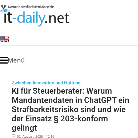
Awards
Mediadaten
Magazin
Menü
Zwischen Innovation und Haftung
KI für Steuerberater: Warum
Mandantendaten in ChatGPT ein
Strafbarkeitsrisiko sind und wie
der Einsatz § 203-konform
gelingt
02. August, 2026 - 12:16