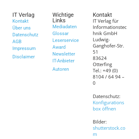
IT Verlag
Wichtige
Kontakt
Links
IT Verlag für
Kontakt
Mediadaten
Informationstec
Über uns
hnik GmbH
Glossar
Datenschutz
Ludwig-
Leserservice
AGB
Ganghofer-Str.
Award
Impressum
51
Newsletter
Disclaimer
83624
IT-Anbieter
Otterfing
Autoren
Tel.: +49 (0)
8104 / 64 94 –
0
Datenschutz:
Konfigurations
box öffnen
Bilder:
shutterstock.co
m