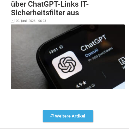
über ChatGPT-Links IT-
Sicherheitsfilter aus
02. Juni, 2026 - 06:23
Weitere Artikel