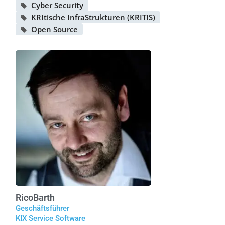
Cyber Security
KRItische InfraStrukturen (KRITIS)
Open Source
Rico
Barth
Geschäftsführer
KIX Service Software