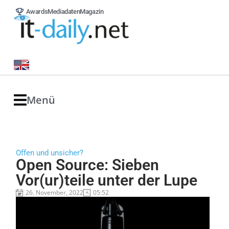
Awards
Mediadaten
Magazin
Menü
Offen und unsicher?
Open Source: Sieben
Vor(ur)teile unter der Lupe
26. November, 2022
05:52