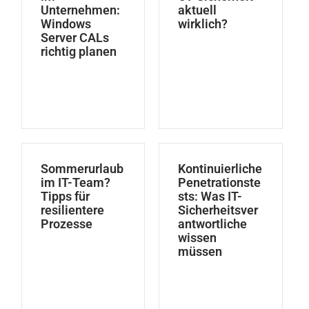
Unternehmen:
aktuell
Windows
wirklich?
Server CALs
richtig planen
Sommerurlaub
Kontinuierliche
im IT-Team?
Penetrationste
Tipps für
sts: Was IT-
resilientere
Sicherheitsver
Prozesse
antwortliche
wissen
müssen