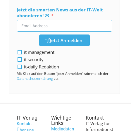
Jetzt die smarten News aus der IT-Welt
abonnieren! 💌
Jetzt Anmelden!
it management
it security
it-daily Redaktion
Mit Klick auf den Button "Jetzt Anmelden" stimme ich der
Datenschutzerklärung
zu.
IT Verlag
Wichtige
Kontakt
Links
IT Verlag für
Kontakt
Mediadaten
Informationst
Über uns