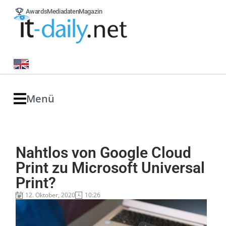
Awards
Mediadaten
Magazin
Menü
Nahtlos von Google Cloud
Print zu Microsoft Universal
Print?
12. Oktober, 2020
10:26