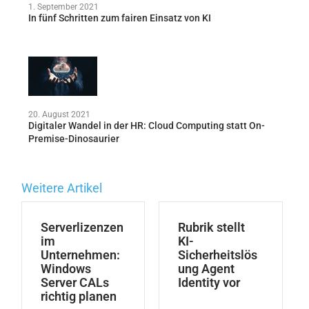
1. September 2021
In fünf Schritten zum fairen Einsatz von KI
20. August 2021
Digitaler Wandel in der HR: Cloud Computing statt On-
Premise-Dinosaurier
Weitere Artikel
Serverlizenzen
Rubrik stellt
im
KI-
Unternehmen:
Sicherheitslös
Windows
ung Agent
Server CALs
Identity vor
richtig planen