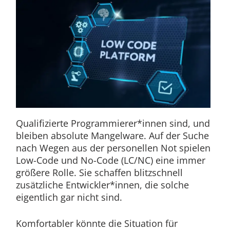
Qualifizierte Programmierer*innen sind, und
bleiben absolute Mangelware. Auf der Suche
nach Wegen aus der personellen Not spielen
Low-Code und No-Code (LC/NC) eine immer
größere Rolle. Sie schaffen blitzschnell
zusätzliche Entwickler*innen, die solche
eigentlich gar nicht sind.
Komfortabler könnte die Situation für