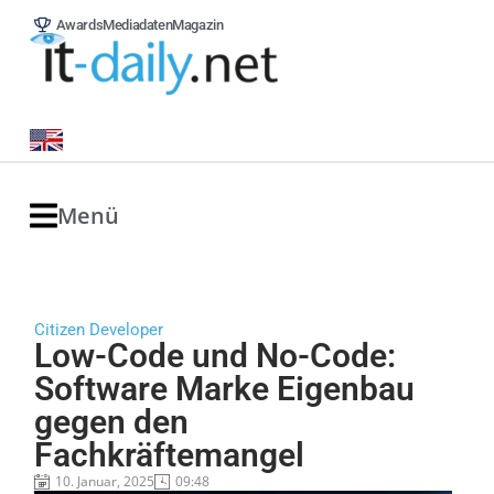
Awards
Mediadaten
Magazin
Menü
Citizen Developer
Low-Code und No-Code:
Software Marke Eigenbau
gegen den
Fachkräftemangel
10. Januar, 2025
09:48