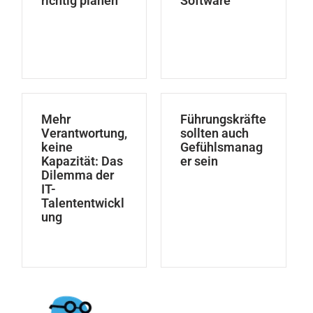
richtig planen
Software
Mehr
Führungskräfte
Verantwortung,
sollten auch
keine
Gefühlsmanag
Kapazität: Das
er sein
Dilemma der
IT-
Talententwickl
ung