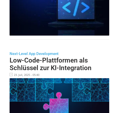
Next-Level App Development
Low-Code-Plattformen als
Schlüssel zur KI-Integration
23. Juli, 2025 - 05:40