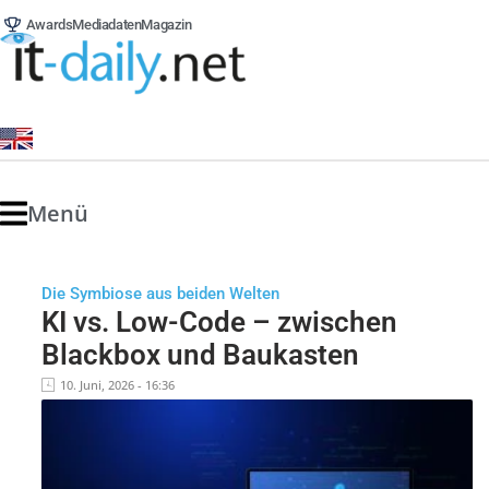
Awards
Mediadaten
Magazin
Menü
Die Symbiose aus beiden Welten
KI vs. Low-Code – zwischen
Blackbox und Baukasten
10. Juni, 2026 - 16:36