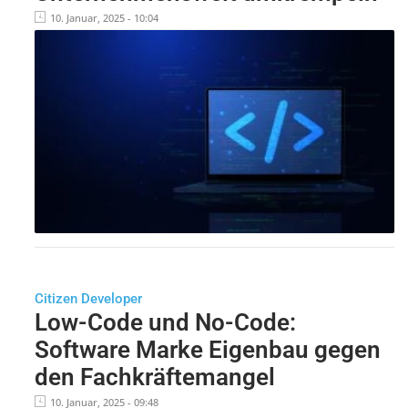
10. Januar, 2025 - 10:04
Citizen Developer
Low-Code und No-Code:
Software Marke Eigenbau gegen
den Fachkräftemangel
10. Januar, 2025 - 09:48