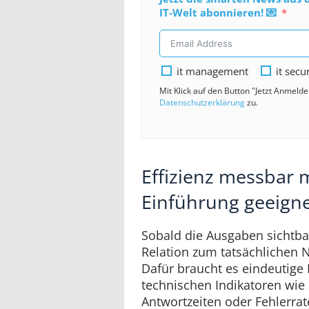
IT-Welt abonnieren! 💌
it management
it secu
Mit Klick auf den Button "Jetzt Anmeld
Datenschutzerklärung
zu.
Effizienz messbar 
Einführung geeigne
Sobald die Ausgaben sichtba
Relation zum tatsächlichen 
Dafür braucht es eindeutige
technischen Indikatoren wie
Antwortzeiten oder Fehlerrat