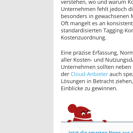
verstehen, wo und warum Kos
Unternehmen fehlt jedoch di
besonders in gewachsenen 
Oft mangelt es an konsistent
standardisierten Tagging-Ko
Kostenzuordnung.
Eine präzise Erfassung, Nor
aller Kosten- und Nutzungsdat
Unternehmen sollten neben
der
Cloud-Anbieter
auch spezi
Lösungen in Betracht ziehe
Einblicke zu gewinnen.
Jetzt die smarten News aus 