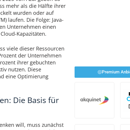
s mehr als die Hälfte ihrer
ckelt wurden oder auf
VM) laufen. Die Folge: Java-
len Unternehmen einen
 Cloud-Kapazitäten.
ass viele dieser Ressourcen
 Prozent der Unternehmen
Prozent ihrer gebuchten
tiv nutzen. Diese
Premium Anbi
end eine Optimierung
n: Die Basis für
enken will, muss zunächst