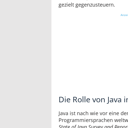
gezielt gegenzusteuern.
Anze
Die Rolle von Java 
Java ist nach wie vor eine d
Programmiersprachen weltwe
State of Java Survey and Repo