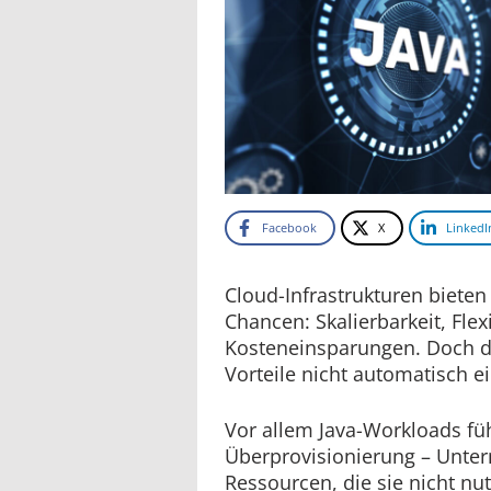
Facebook
X
LinkedI
Cloud-Infrastrukturen biet
Chancen: Skalierbarkeit, Flexi
Kosteneinsparungen. Doch die
Vorteile nicht automatisch ei
Vor allem Java-Workloads füh
Überprovisionierung – Unter
Ressourcen, die sie nicht nutz