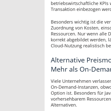
betriebswirtschaftliche KPIs
Transaktion einbezogen wer
Besonders wichtig ist die v
Zuordnung von Kosten, eins
Ressourcen. Nur wenn alle D
korrekt abgebildet werden, lä
Cloud-Nutzung realistisch b
Alternative Preism
Mehr als On-Dema
Viele Unternehmen verlassen
On-Demand-Instanzen, obwohl
Option ist. Besonders für Ja
vorhersehbarem Ressourcenbe
Alternativen.