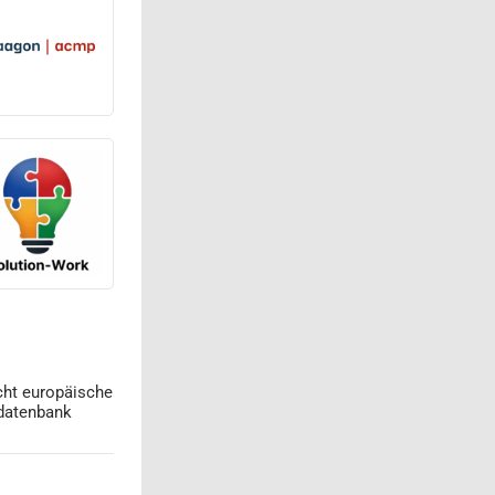
cht europäische
datenbank