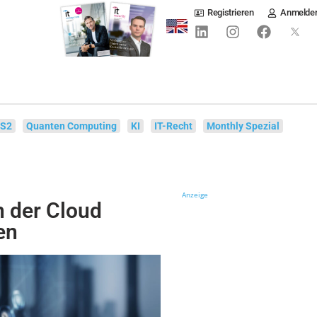
Registrieren
Anmelde
IS2
Quanten Computing
KI
IT-Recht
Monthly Spezial
Anzeige
n der Cloud
en