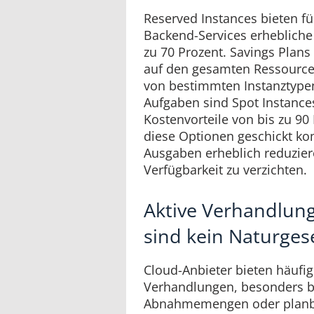
Reserved Instances bieten fü
Backend-Services erhebliche
zu 70 Prozent. Savings Plan
auf den gesamten Ressourc
von bestimmten Instanztypen
Aufgaben sind Spot Instances
Kostenvorteile von bis zu 9
diese Optionen geschickt ko
Ausgaben erheblich reduzier
Verfügbarkeit zu verzichten.
Aktive Verhandlung
sind kein Naturges
Cloud-Anbieter bieten häufig
Verhandlungen, besonders b
Abnahmemengen oder planba