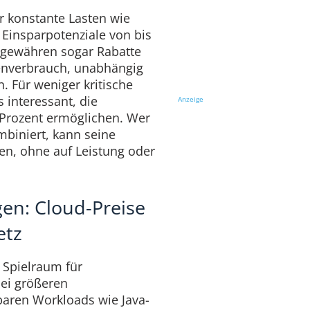
r konstante Lasten wie
 Einsparpotenziale von bis
s gewähren sogar Rabatte
enverbrauch, unabhängig
. Für weniger kritische
 interessant, die
Anzeige
0 Prozent ermöglichen. Wer
mbiniert, kann seine
en, ohne auf Leistung oder
en: Cloud-Preise
etz
 Spielraum für
ei größeren
ren Workloads wie Java-