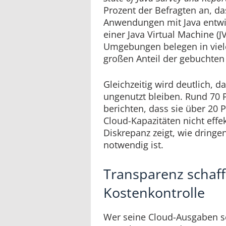
Prozent der Befragten an, das
Anwendungen mit Java entwi
einer Java Virtual Machine (J
Umgebungen belegen in vie
großen Anteil der gebuchten
Gleichzeitig wird deutlich, d
ungenutzt bleiben. Rund 70
berichten, dass sie über 20 
Cloud-Kapazitäten nicht effek
Diskrepanz zeigt, wie dring
notwendig ist.
Transparenz schaffe
Kostenkontrolle
Wer seine Cloud-Ausgaben s